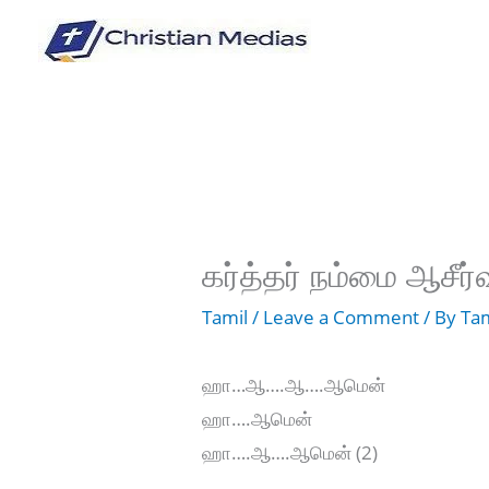
Skip
to
content
கர்த்தர் நம்மை ஆசீர்வ
Tamil
/
Leave a Comment
/ By
Tam
ஹா…ஆ….ஆ….ஆமென்
ஹா….ஆமென்
ஹா….ஆ….ஆமென் (2)