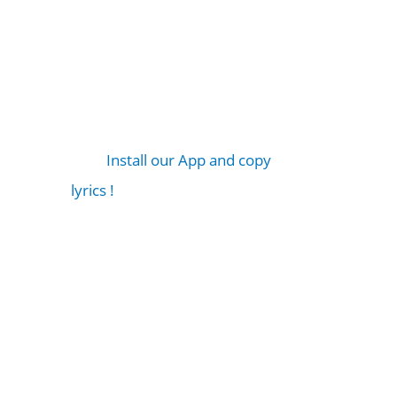
Install our App and copy
lyrics !