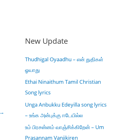
New Update
Thudhigal Oyaadhu – என் துதிகள்
ஓயாது
Ethai Ninaithum Tamil Christian
Song lyrics
Unga Anbukku Edeyilla song lyrics
→
– உங்க அன்புக்கு ஈடேயில்ல
உம் பிரசன்னம் வாஞ்சிக்கிறேன் – Um
Prasannam Vanjikiren