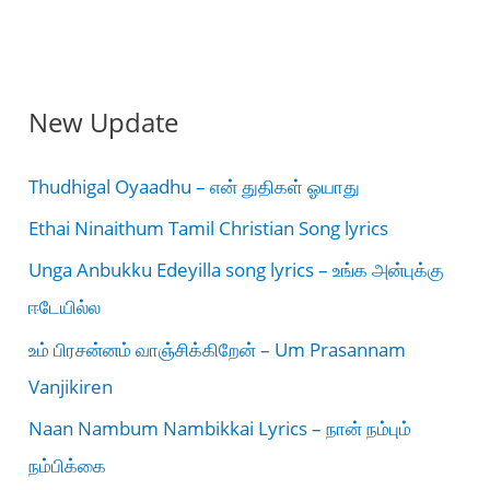
New Update
Thudhigal Oyaadhu – என் துதிகள் ஓயாது
Ethai Ninaithum Tamil Christian Song lyrics
Unga Anbukku Edeyilla song lyrics – உங்க அன்புக்கு
ஈடேயில்ல
உம் பிரசன்னம் வாஞ்சிக்கிறேன் – Um Prasannam
Vanjikiren
Naan Nambum Nambikkai Lyrics – நான் நம்பும்
நம்பிக்கை