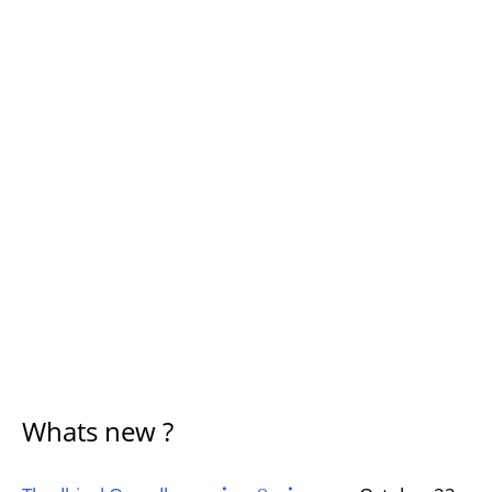
Whats new ?