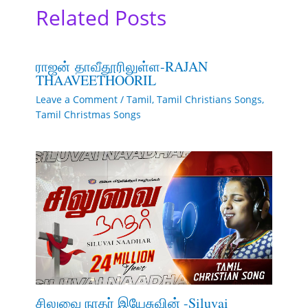
Related Posts
ராஜன் தாவீதூரிலுள்ள-RAJAN
THAAVEETHOORIL
Leave a Comment
/
Tamil
,
Tamil Christians Songs
,
Tamil Christmas Songs
சிலுவை நாதர் இயேசுவின் -Siluvai