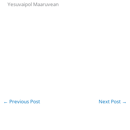
Yesuvaipol Maaruvean
←
Previous Post
Next Post
→