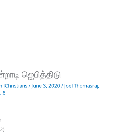
்றாடி ஜெபித்திடு
ilChristians
/
June 3, 2020
/
Joel Thomasraj
,
. 8
ு
(2)