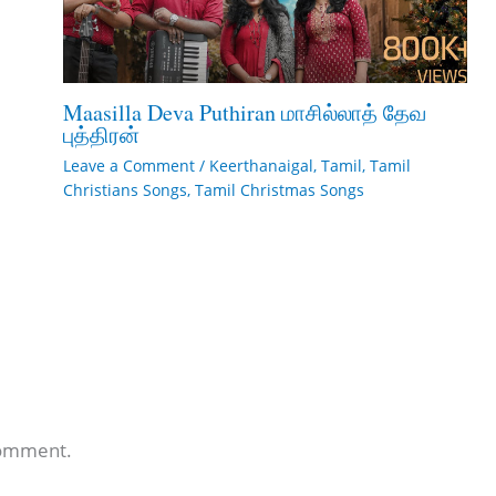
Maasilla Deva Puthiran மாசில்லாத் தேவ
புத்திரன்
Leave a Comment
/
Keerthanaigal
,
Tamil
,
Tamil
Christians Songs
,
Tamil Christmas Songs
comment.