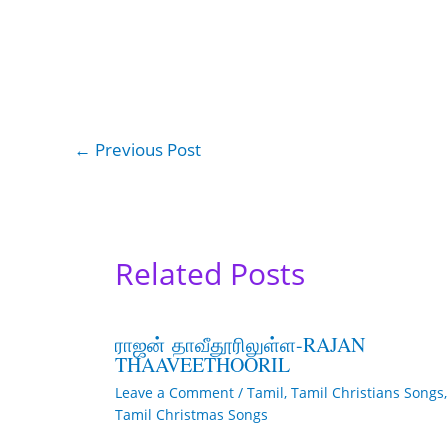
←
Previous Post
Related Posts
ராஜன் தாவீதூரிலுள்ள-RAJAN
THAAVEETHOORIL
Leave a Comment
/
Tamil
,
Tamil Christians Songs
,
Tamil Christmas Songs