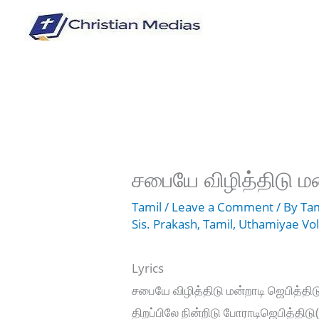
Skip
to
content
சபையே விழித்திடு மன
Tamil
/
Leave a Comment
/ By
Tam
Sis. Prakash
,
Tamil
,
Uthamiyae Vol
Lyrics
சபையே விழித்திடு மன்றாடி ஜெபித்திட
திறப்பிலே நின்றிடு போராடிஜெபித்திடு