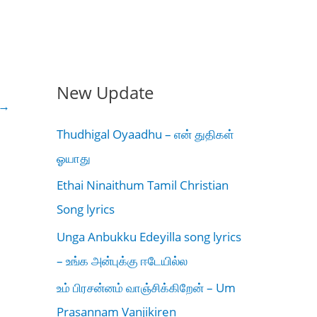
New Update
→
Thudhigal Oyaadhu – என் துதிகள்
ஓயாது
Ethai Ninaithum Tamil Christian
Song lyrics
Unga Anbukku Edeyilla song lyrics
– உங்க அன்புக்கு ஈடேயில்ல
உம் பிரசன்னம் வாஞ்சிக்கிறேன் – Um
Prasannam Vanjikiren