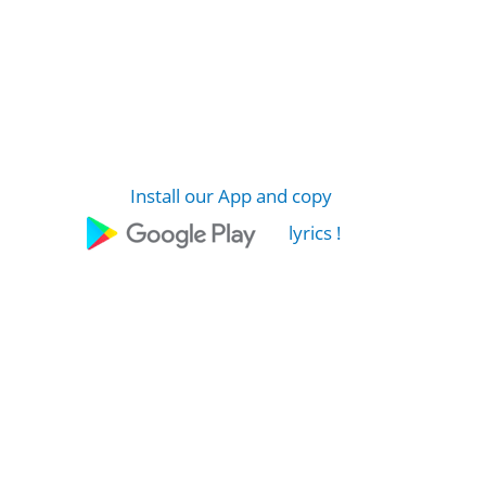
Install our App and copy
lyrics !