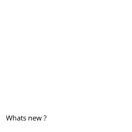
Whats new ?