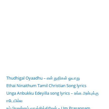
Thudhigal Oyaadhu – என் துதிகள் ஓயாது
Ethai Ninaithum Tamil Christian Song lyrics
Unga Anbukku Edeyilla song lyrics – உங்க அன்புக்கு
ஈடேயில்ல
உம் பிரசன்னம் வாஞ்சிக்கிறேன் – Um Prasannam