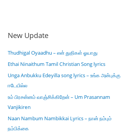
New Update
Thudhigal Oyaadhu – என் துதிகள் ஓயாது
Ethai Ninaithum Tamil Christian Song lyrics
Unga Anbukku Edeyilla song lyrics – உங்க அன்புக்கு
ஈடேயில்ல
உம் பிரசன்னம் வாஞ்சிக்கிறேன் – Um Prasannam
Vanjikiren
Naan Nambum Nambikkai Lyrics – நான் நம்பும்
நம்பிக்கை