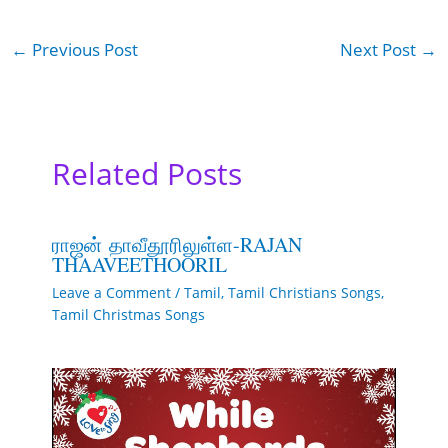
←
Previous Post
Next Post
→
Related Posts
ராஜன் தாவீதூரிலுள்ள-RAJAN
THAAVEETHOORIL
Leave a Comment
/
Tamil
,
Tamil Christians Songs
,
Tamil Christmas Songs