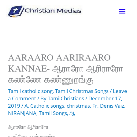
Skip
Mai
to
content
Men
AARAARO AARIRAARO
KANNAE- ஆராரோ ஆரிராரோ
கண்ணே கண்ணுறங்கு
Tamil catholic song
,
Tamil Christmas Songs
/
Leave
a Comment
/ By
TamilChristians
/
December 17,
2019
/
A
,
Catholic songs
,
christmas
,
Fr. Denis Vaiz
,
NIRANJANA
,
Tamil Songs
,
ஆ
ஆராரோ ஆரிராரோ
கண்ணே கண்ணுறங்கு