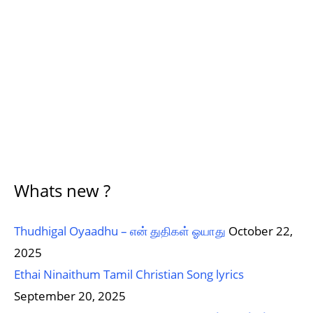
Whats new ?
Thudhigal Oyaadhu – என் துதிகள் ஓயாது
October 22,
2025
Ethai Ninaithum Tamil Christian Song lyrics
September 20, 2025