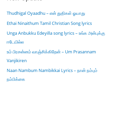
Thudhigal Oyaadhu – என் துதிகள் ஓயாது
Ethai Ninaithum Tamil Christian Song lyrics
Unga Anbukku Edeyilla song lyrics – உங்க அன்புக்கு
ஈடேயில்ல
உம் பிரசன்னம் வாஞ்சிக்கிறேன் – Um Prasannam
Vanjikiren
Naan Nambum Nambikkai Lyrics – நான் நம்பும்
நம்பிக்கை