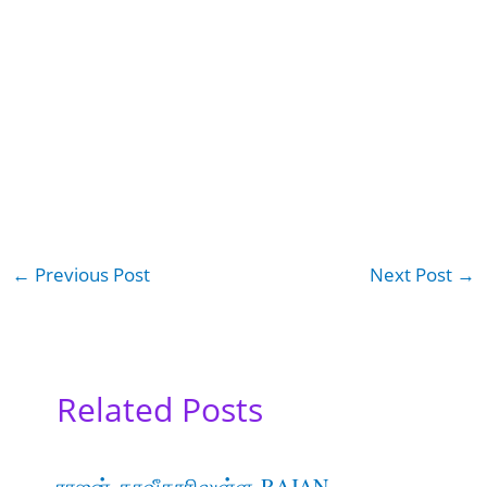
←
Previous Post
Next Post
→
Related Posts
ராஜன் தாவீதூரிலுள்ள-RAJAN