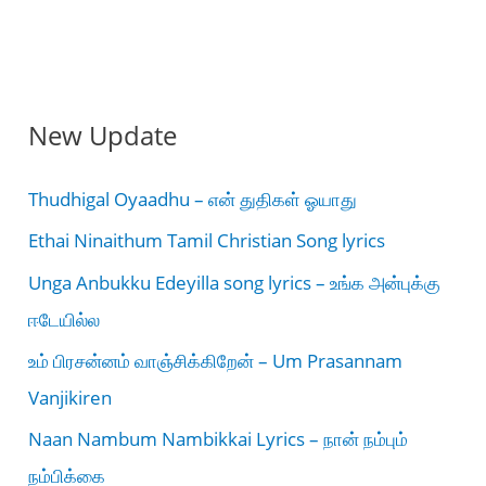
New Update
Thudhigal Oyaadhu – என் துதிகள் ஓயாது
Ethai Ninaithum Tamil Christian Song lyrics
Unga Anbukku Edeyilla song lyrics – உங்க அன்புக்கு
ஈடேயில்ல
உம் பிரசன்னம் வாஞ்சிக்கிறேன் – Um Prasannam
Vanjikiren
Naan Nambum Nambikkai Lyrics – நான் நம்பும்
நம்பிக்கை