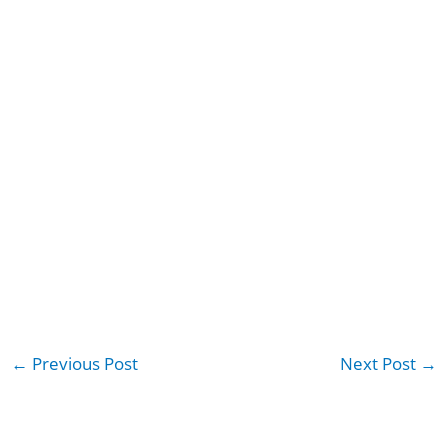
←
Previous Post
Next Post
→