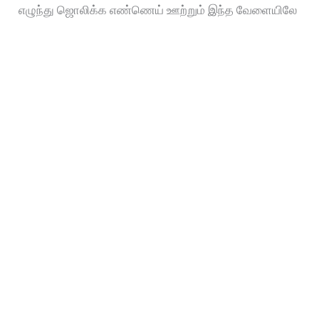
எழுந்து ஜொலிக்க எண்ணெய் ஊற்றும் இந்த வேளையிலே