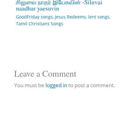
சிலுவை நாதர் இயேசுவின் -Siluvai
naadhar yaesuvin
GoodFriday songs
,
Jesus Redeems
,
lent songs
,
Tamil Christians Songs
Leave a Comment
You must be
logged in
to post a comment.