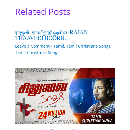
Related Posts
ராஜன் தாவீதூரிலுள்ள-RAJAN
THAAVEETHOORIL
Leave a Comment
/
Tamil
,
Tamil Christians Songs
,
Tamil Christmas Songs