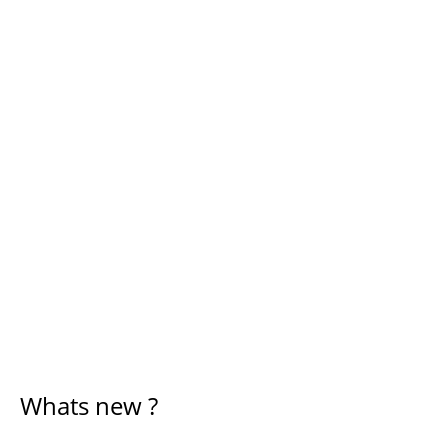
Whats new ?