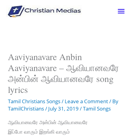
Skip
Mai
to
content
Men
Aaviyanavare Anbin
Aaviyanavare – ஆவியானவரே
அன்பின் ஆவியானவரே song
lyrics
Tamil Christians Songs
/
Leave a Comment
/ By
TamilChristians
/
July 31, 2019
/
Tamil Songs
ஆவியானவரே அன்பின் ஆவியானவரே
இப்போ வாரும் இறங்கி வாரும்