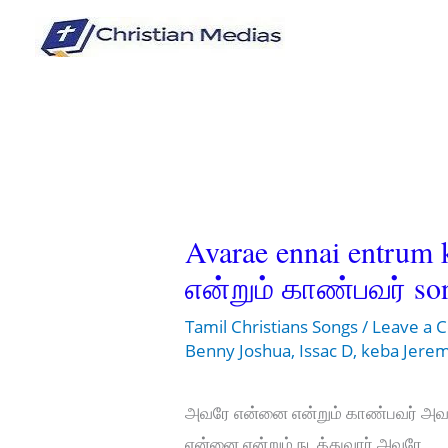
Skip
to
content
Avarae ennai entru
என்றும் காண்பவர் son
Tamil Christians Songs
/
Leave a
Benny Joshua
,
Issac D
,
keba Jere
அவரே என்னை என்றும் காண்பவர் அ
என்னை என்றும் நடத்துவார் அவரே