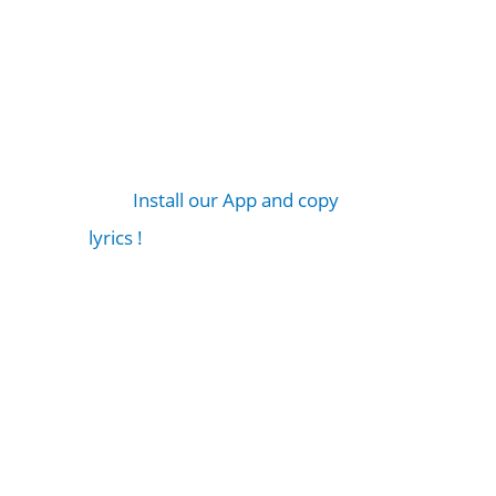
Install our App and copy
lyrics !