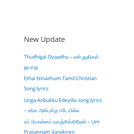
New Update
Thudhigal Oyaadhu – என் துதிகள்
ஓயாது
Ethai Ninaithum Tamil Christian
Song lyrics
Unga Anbukku Edeyilla song lyrics
– உங்க அன்புக்கு ஈடேயில்ல
உம் பிரசன்னம் வாஞ்சிக்கிறேன் – Um
Prasannam Vanjikiren