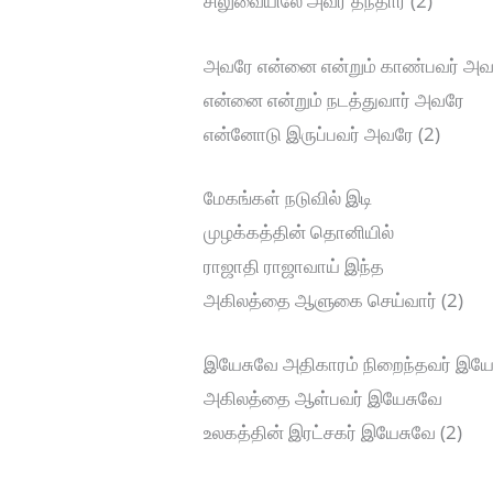
சிலுவையிலே அவர் தந்தார் (2)
அவரே என்னை என்றும் காண்பவர் அ
என்னை என்றும் நடத்துவார் அவரே
என்னோடு இருப்பவர் அவரே (2)
மேகங்கள் நடுவில் இடி
முழக்கத்தின் தொனியில்
ராஜாதி ராஜாவாய் இந்த
அகிலத்தை ஆளுகை செய்வார் (2)
இயேசுவே அதிகாரம் நிறைந்தவர் இய
அகிலத்தை ஆள்பவர் இயேசுவே
உலகத்தின் இரட்சகர் இயேசுவே (2)