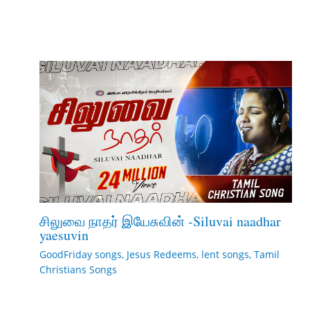
சிலுவை நாதர் இயேசுவின் -Siluvai naadhar
yaesuvin
GoodFriday songs
,
Jesus Redeems
,
lent songs
,
Tamil
Christians Songs