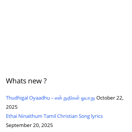
Whats new ?
Thudhigal Oyaadhu – என் துதிகள் ஓயாது
October 22,
2025
Ethai Ninaithum Tamil Christian Song lyrics
September 20, 2025