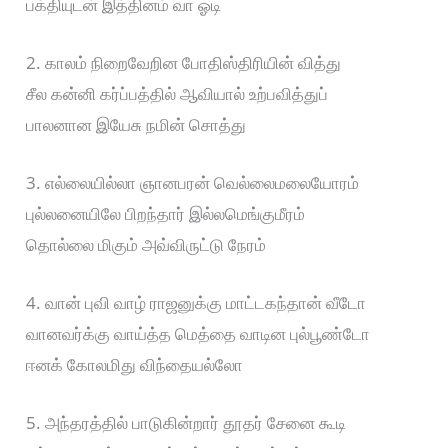
பக்தியுடன் இத்தினம் வா ஓடி
2. காலம் நிறைவேறின போதிஸ்திரியின் வித்து
சீல கன்னி கர்ப்பத்தில் ஆவியால் உற்பவித்துப்
பாலனான இயேசு நமின் சொத்து
3. எல்லையில்லா ஞானபரன் வெல்லைமலையோரம்
புல்லனையிலே பிறந்தார் இல்லமெங்குமீரம்
தொல்லை மிகும் அவ்விருட்டு நேரம்
4. வான் புவி வாழ் ராஜனுக்கு மாட்டகந்தான் வீடோ
வானவர்க்கு வாய்த்த மெத்தை வாடின புல்பூண்டோ
ஈனக் கோலமிது விந்தையல்லோ
5. அந்தரத்தில் பாடுகின்றார் தூதர் சேனை கூடி