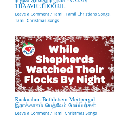
ராஜன் தாவீதூரிலுள்ள-RAJAN
THAAVEETHOORIL
Leave a Comment
/
Tamil
,
Tamil Christians Songs
,
Tamil Christmas Songs
Raakaalam Bethlehem Meitpergal –
இராக்காலம் பெத்லேம் மேய்ப்பர்கள்
Leave a Comment
/
Tamil Christmas Songs