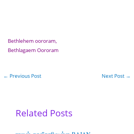
Bethlehem oororam,
Bethlagaem Oororam
←
Previous Post
Next Post
→
Related Posts