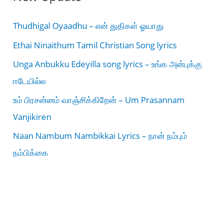
Thudhigal Oyaadhu – என் துதிகள் ஓயாது
Ethai Ninaithum Tamil Christian Song lyrics
Unga Anbukku Edeyilla song lyrics – உங்க அன்புக்கு
ஈடேயில்ல
உம் பிரசன்னம் வாஞ்சிக்கிறேன் – Um Prasannam
Vanjikiren
Naan Nambum Nambikkai Lyrics – நான் நம்பும்
நம்பிக்கை