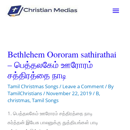
Skip
Mai
to
content
Men
Bethlehem Oororam sathirathai
– பெத்தலகேம் ஊரோரம்
சத்திரத்தை நாடி
Tamil Christmas Songs
/
Leave a Comment
/ By
TamilChristians
/
November 22, 2019
/
B
,
christmas
,
Tamil Songs
1. பெத்தலகேம் ஊரோரம் சத்திரத்தை நாடி
கர்த்தன் இயேசு பாலனுக்கு துத்தியங்கள் பாடி