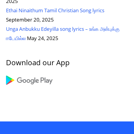
2025
Ethai Ninaithum Tamil Christian Song lyrics
September 20, 2025
Unga Anbukku Edeyilla song lyrics – உங்க அன்புக்கு
ஈடேயில்ல
May 24, 2025
Download our App