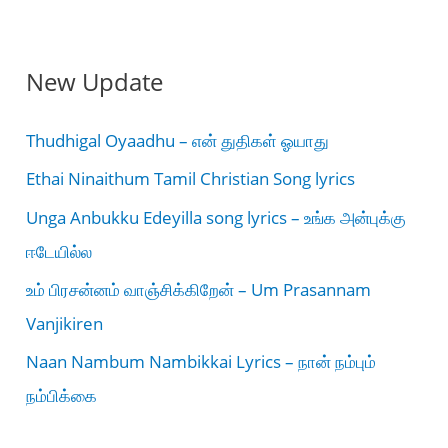
New Update
Thudhigal Oyaadhu – என் துதிகள் ஓயாது
Ethai Ninaithum Tamil Christian Song lyrics
Unga Anbukku Edeyilla song lyrics – உங்க அன்புக்கு
ஈடேயில்ல
உம் பிரசன்னம் வாஞ்சிக்கிறேன் – Um Prasannam
Vanjikiren
Naan Nambum Nambikkai Lyrics – நான் நம்பும்
நம்பிக்கை