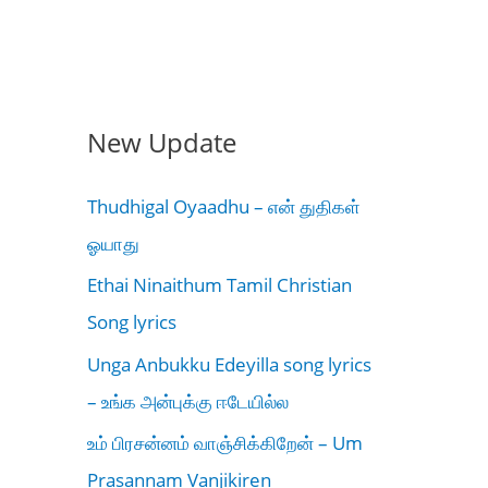
New Update
Thudhigal Oyaadhu – என் துதிகள்
ஓயாது
Ethai Ninaithum Tamil Christian
Song lyrics
Unga Anbukku Edeyilla song lyrics
– உங்க அன்புக்கு ஈடேயில்ல
உம் பிரசன்னம் வாஞ்சிக்கிறேன் – Um
Prasannam Vanjikiren