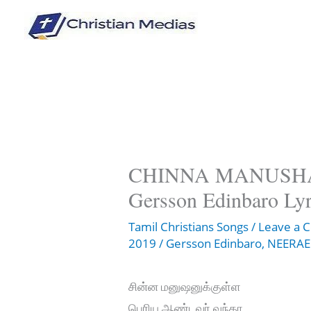
Skip
to
content
CHINNA MANUSHAN
Gersson Edinbaro Lyr
Tamil Christians Songs
/
Leave a
2019
/
Gersson Edinbaro
,
NEERAE
சின்ன மனுஷனுக்குள்ள
பெரிய ஆண்டவர் வந்தா