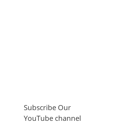
Subscribe Our
YouTube channel