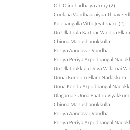
Odi Olindhadhaiya army (2)
Coolaaa Vandhaaraiyaa Thaaveed
Koolaangalla Vittu Jeyithaaru (2)
Un Ullathula Karthar Vandha Ell
Chinna Manushanukkulla
Periya Aandavar Vandha
Periya Periya Arpudhangal Nada
Un Ullathukkula Deva Vallamai V
Unnai Kondum Ellam Nadakkum
Unna Kondu Arpudhangal Nadak
Ulagamae Unna Paathu Viyakkum 
Chinna Manushanukkulla
Periya Aandavar Vandha
Periya Periya Arpudhangal Nada