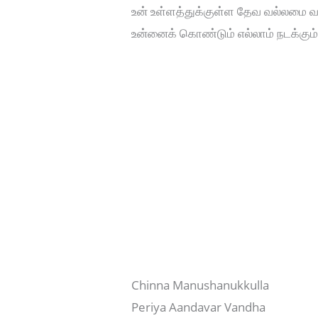
உன் உள்ளத்துக்குள்ள தேவ வல்லமை வ
உன்னைக் கொண்டும் எல்லாம் நடக்கும
Chinna Manushanukkulla
Periya Aandavar Vandha