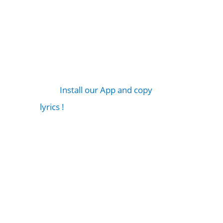
Install our App and copy
lyrics !