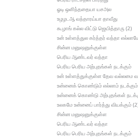
ஓடி ஒளிந்ததையா யசஅல
உழழடஆ வந்தாரய்யா தாவீது
கூழாங் கல்ல விட்டு ஜெயித்தாரு (2)
உன் உள்ளத்துல கர்த்தர் வந்தா எல்லாம
சின்ன மனுஷனுக்குள்ள
பெரிய ஆண்டவர் வந்தா
பெரிய பெரிய அற்புதங்கள் நடக்கும்
உன் உள்ளத்துக்குள்ள தேவ வல்லமை வ
உன்னைக் கொண்டும் எல்லாம் நடக்கும
உன்னைக் கொண்டு அற்புதங்கள் நடக்க
உலகமே உன்னைப் பார்த்து வியக்கும் (2
சின்ன மனுஷனுக்குள்ள
பெரிய ஆண்டவர் வந்தா
பெரிய பெரிய அற்புதங்கள் நடக்கும்