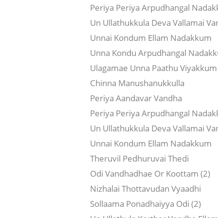
Periya Periya Arpudhangal Nada
Un Ullathukkula Deva Vallamai V
Unnai Kondum Ellam Nadakkum
Unna Kondu Arpudhangal Nadak
Ulagamae Unna Paathu Viyakkum 
Chinna Manushanukkulla
Periya Aandavar Vandha
Periya Periya Arpudhangal Nada
Un Ullathukkula Deva Vallamai V
Unnai Kondum Ellam Nadakkum
Theruvil Pedhuruvai Thedi
Odi Vandhadhae Or Koottam (2)
Nizhalai Thottavudan Vyaadhi
Sollaama Ponadhaiyya Odi (2)