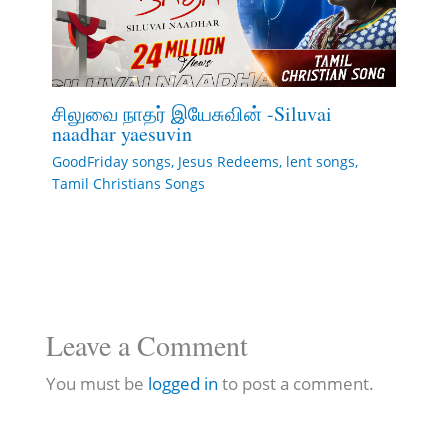
சிலுவை நாதர் இயேசுவின் -Siluvai
naadhar yaesuvin
GoodFriday songs
,
Jesus Redeems
,
lent songs
,
Tamil Christians Songs
Leave a Comment
You must be
logged in
to post a comment.