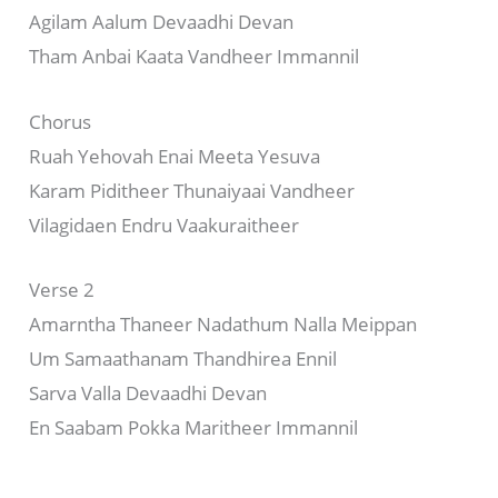
Agilam Aalum Devaadhi Devan
Tham Anbai Kaata Vandheer Immannil
Chorus
Ruah Yehovah Enai Meeta Yesuva
Karam Piditheer Thunaiyaai Vandheer
Vilagidaen Endru Vaakuraitheer
Verse 2
Amarntha Thaneer Nadathum Nalla Meippan
Um Samaathanam Thandhirea Ennil
Sarva Valla Devaadhi Devan
En Saabam Pokka Maritheer Immannil