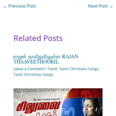
←
Previous Post
Next Post
→
Related Posts
ராஜன் தாவீதூரிலுள்ள-RAJAN
THAAVEETHOORIL
Leave a Comment
/
Tamil
,
Tamil Christians Songs
,
Tamil Christmas Songs