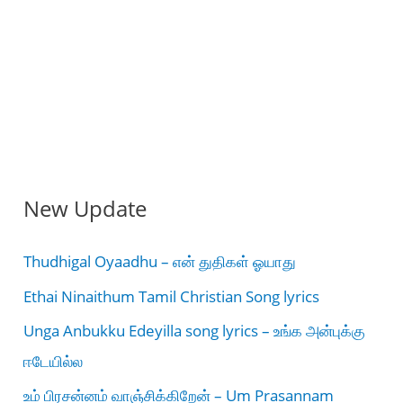
New Update
Thudhigal Oyaadhu – என் துதிகள் ஓயாது
Ethai Ninaithum Tamil Christian Song lyrics
Unga Anbukku Edeyilla song lyrics – உங்க அன்புக்கு
ஈடேயில்ல
உம் பிரசன்னம் வாஞ்சிக்கிறேன் – Um Prasannam