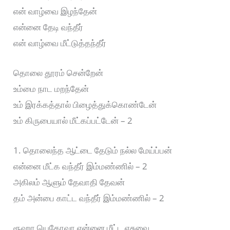
என் வாழ்வை இழந்தேன்
என்னை தேடி வந்தீர்
என் வாழ்வை மீட்டுத்தந்தீர்
தொலை தூரம் சென்றேன்
உம்மை நாட மறந்தேன்
உம் இரக்கத்தால் பிழைத்துக்கொண்டேன்
உம் கிருபையால் மீட்கப்பட்டேன் – 2
1. தொலைந்த ஆட்டை தேடும் நல்ல மேய்ப்பன்
என்னை மீட்க வந்தீர் இம்மண்ணில் – 2
அகிலம் ஆளும் தேவாதி தேவன்
தம் அன்பை காட்ட வந்தீர் இம்மண்ணில் – 2
ரூஹா யெகோவா என்னை மீட்ட ஏசுவை