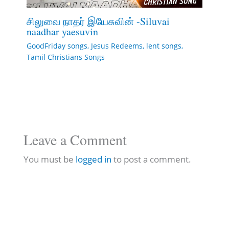
சிலுவை நாதர் இயேசுவின் -Siluvai
naadhar yaesuvin
GoodFriday songs
,
Jesus Redeems
,
lent songs
,
Tamil Christians Songs
Leave a Comment
You must be
logged in
to post a comment.