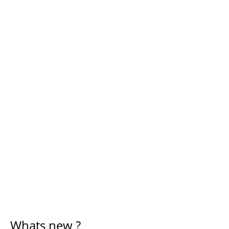
Whats new ?