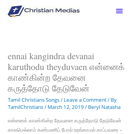
Skip
Mai
to
content
Men
ennai kangindra devanai
karuthodu theyduvaen என்னைக்
காண்கின்ற தேவனை
கருத்தோடு தேடுவேன்
Tamil Christians Songs
/
Leave a Comment
/ By
TamilChristians
/
March 12, 2019
/
Beryl Natasha
என்னைக் காண்கின்ற தேவனை கருத்தோடு தேடுவேன்
காலமெல்லாம் கண்மணிப் போல் உறங்காமல் காப்பவரை –