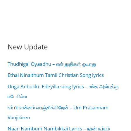
New Update
Thudhigal Oyaadhu – என் துதிகள் ஓயாது
Ethai Ninaithum Tamil Christian Song lyrics
Unga Anbukku Edeyilla song lyrics – உங்க அன்புக்கு
ஈடேயில்ல
உம் பிரசன்னம் வாஞ்சிக்கிறேன் – Um Prasannam
Vanjikiren
Naan Nambum Nambikkai Lyrics – நான் நம்பும்