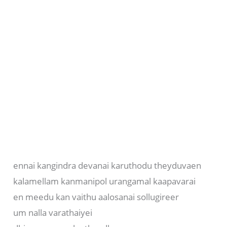
ennai kangindra devanai karuthodu theyduvaen
kalamellam kanmanipol urangamal kaapavarai
en meedu kan vaithu aalosanai sollugireer
um nalla varathaiyei