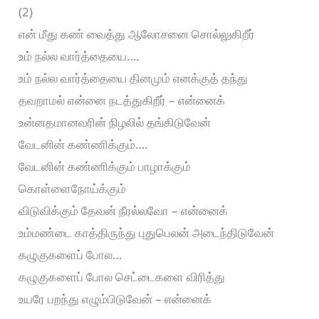
(2)
என் மீது கண் வைத்து ஆலோசனை சொல்லுகிறீர்
உம் நல்ல வார்த்தையை….
உம் நல்ல வார்த்தையை தினமும் எனக்குத் தந்து
தவறாமல் என்னை நடத்துகிறீர் – என்னைக்
உன்னதமானவரின் நிழலில் தங்கிடுவேன்
வேடனின் கண்ணிக்கும்….
வேடனின் கண்ணிக்கும் பாழாக்கும்
கொள்ளைநோய்க்கும்
விடுவிக்கும் தேவன் நீரல்லவோ – என்னைக்
உம்மண்டை காத்திருந்து புதுபெலன் அடைந்திடுவேன்
கழுகுகளைப் போல…
கழுகுகளைப் போல செட்டைகளை விரித்து
உயரே பறந்து எழும்பிடுவேன் – என்னைக்