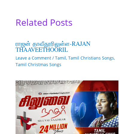
Related Posts
ராஜன் தாவீதூரிலுள்ள-RAJAN
THAAVEETHOORIL
Leave a Comment
/
Tamil
,
Tamil Christians Songs
,
Tamil Christmas Songs