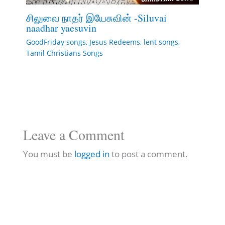
சிலுவை நாதர் இயேசுவின் -Siluvai
naadhar yaesuvin
GoodFriday songs
,
Jesus Redeems
,
lent songs
,
Tamil Christians Songs
Leave a Comment
You must be
logged in
to post a comment.