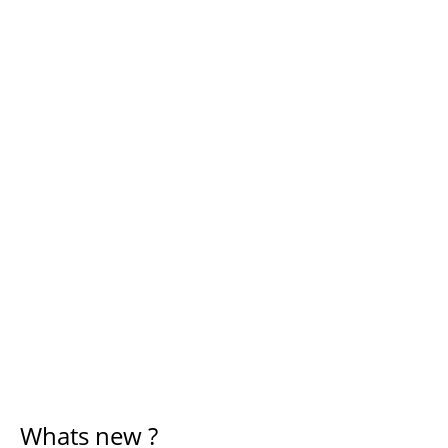
Whats new ?