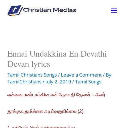
Skip
Mai
to
content
Men
Ennai Undakkina En Devathi
Devan lyrics
Tamil Christians Songs
/
Leave a Comment
/ By
TamilChristians
/
July 2, 2019
/
Tamil Songs
என்னை உண்டாக்கின என் தேவாதி தேவன் – அவர்
தூங்குவதுமில்லை அயர்வதுமில்லை (2)
1.என்மேல் அவர் கண்ணைவைத்து