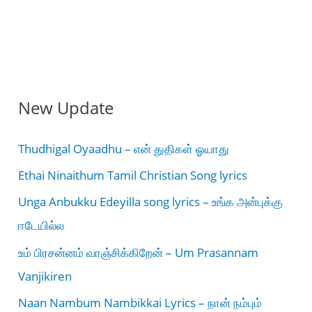
New Update
Thudhigal Oyaadhu – என் துதிகள் ஓயாது
Ethai Ninaithum Tamil Christian Song lyrics
Unga Anbukku Edeyilla song lyrics – உங்க அன்புக்கு
ஈடேயில்ல
உம் பிரசன்னம் வாஞ்சிக்கிறேன் – Um Prasannam
Vanjikiren
Naan Nambum Nambikkai Lyrics – நான் நம்பும்