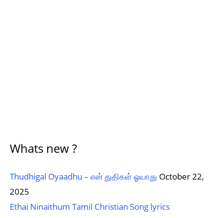
Whats new ?
Thudhigal Oyaadhu – என் துதிகள் ஓயாது
October 22,
2025
Ethai Ninaithum Tamil Christian Song lyrics