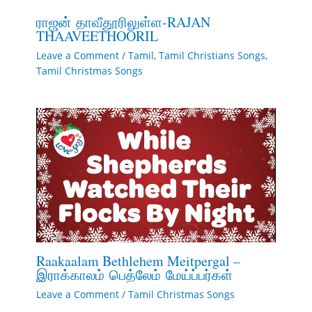
ராஜன் தாவீதூரிலுள்ள-RAJAN
THAAVEETHOORIL
Leave a Comment
/
Tamil
,
Tamil Christians Songs
,
Tamil Christmas Songs
Raakaalam Bethlehem Meitpergal –
இராக்காலம் பெத்லேம் மேய்ப்பர்கள்
Leave a Comment
/
Tamil Christmas Songs