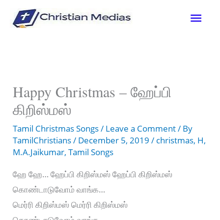
Skip
Mai
to
content
Men
Happy Christmas – ஹேப்பி
கிறிஸ்மஸ்
Tamil Christmas Songs
/
Leave a Comment
/ By
TamilChristians
/
December 5, 2019
/
christmas
,
H
,
M.A.Jaikumar
,
Tamil Songs
ஹே ஹே… ஹேப்பி கிறிஸ்மஸ் ஹேப்பி கிறிஸ்மஸ்
கொண்டாடுவோம் வாங்க…
மெர்ரி கிறிஸ்மஸ் மெர்ரி கிறிஸ்மஸ்
கொண்டாடுவோம் வாங்க…