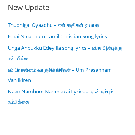
New Update
Thudhigal Oyaadhu – என் துதிகள் ஓயாது
Ethai Ninaithum Tamil Christian Song lyrics
Unga Anbukku Edeyilla song lyrics – உங்க அன்புக்கு
ஈடேயில்ல
உம் பிரசன்னம் வாஞ்சிக்கிறேன் – Um Prasannam
Vanjikiren
Naan Nambum Nambikkai Lyrics – நான் நம்பும்
நம்பிக்கை