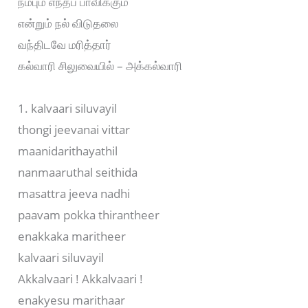
நம்பும் எந்தப் பாவிக்கும்
என்றும் நல் விடுதலை
வந்திடவே மரித்தார்
கல்வாரி சிலுவையில் – அக்கல்வாரி
1. kalvaari siluvayil
thongi jeevanai vittar
maanidarithayathil
nanmaaruthal seithida
masattra jeeva nadhi
paavam pokka thirantheer
enakkaka maritheer
kalvaari siluvayil
Akkalvaari ! Akkalvaari !
enakyesu marithaar