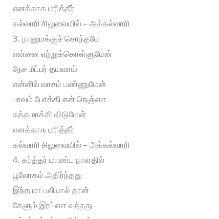
எனக்காக மரித்தீர்
கல்வாரி சிலுவையில் – அக்கல்வாரி
3. நானுமக்குச் சொந்தமே
என்னை ஏற்றுக்கொள்ளுமேன்
நேச மீட்பர் தயவாய்
என்னில் வாசம் பண்ணுமேன்
பாவம் போக்கி என் நெஞ்சை
சுத்தமாக்கி விடுமேன்
எனக்காக மரித்தீர்
கல்வாரி சிலுவையில் – அக்கல்வாரி
4. கர்த்தர் மாண்ட நாளதில்
பூலோகம் அதிர்ந்தது
இந்த மா பலியால் தான்
கேளும் இரட்சை வந்தது