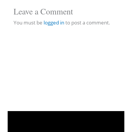
Leave a Comment
You must be
logged in
to post a comment.