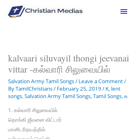
Skip
Mai
to
content
Men
kalvaari siluvayil thongi jeevanai
vittar -கல்வாரி சிலுவையில்
Salvation Army Tamil Songs
/
Leave a Comment
/
By
TamilChristians
/
February 25, 2019
/
K
,
lent
songs
,
Salvation Army Tamil Songs
,
Tamil Songs
,
க
1. கல்வாரி சிலுவையில்
தொங்கி ஜீவனை விட்டார்
மானிடரிதயத்தில்
நன்மாறுதல் செய்திட