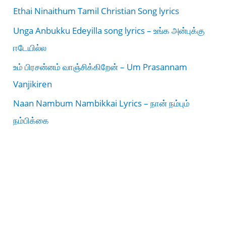
Ethai Ninaithum Tamil Christian Song lyrics
Unga Anbukku Edeyilla song lyrics – உங்க அன்புக்கு
ஈடேயில்ல
உம் பிரசன்னம் வாஞ்சிக்கிறேன் – Um Prasannam
Vanjikiren
Naan Nambum Nambikkai Lyrics – நான் நம்பும்
நம்பிக்கை