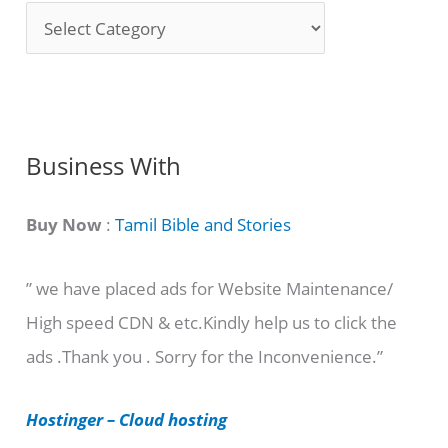
S
o
n
g
C
Business With
a
t
Buy Now
:
Tamil Bible and Stories
e
” we have placed ads for Website Maintenance/
g
High speed CDN & etc.Kindly help us to click the
o
ads .Thank you . Sorry for the Inconvenience.”
r
i
Hostinger – Cloud hosting
e