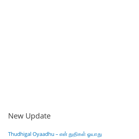
New Update
Thudhigal Oyaadhu – என் துதிகள் ஓயாது