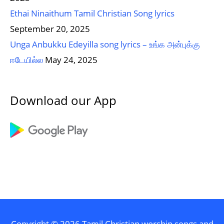
Ethai Ninaithum Tamil Christian Song lyrics
September 20, 2025
Unga Anbukku Edeyilla song lyrics – உங்க அன்புக்கு
ஈடேயில்ல
May 24, 2025
Download our App
Copyright © 2026
Tamil Christian worship songs and