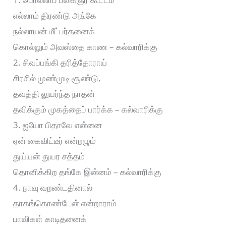
எல்லாம் திரண்டு அங்கே
நல்லாயன் மீட்பர்தனைக்
கொல்லும் அவஸ்தை காண – கல்வாரிக்கு
2. சிவப்பங்கி தரித்தோராய்
சிரசில் முண்முடி சூண்டு,
தவத்தி லுயர்ந்த நாதன்
தவிக்கும் முகத்தைப் பார்க்க – கல்வாரிக்கு
3. ஐயோ பிதாவே என்னை
ஏன் கைவிட்டீர் என்றழும்
துய்யன் துயர சத்தம்
தொனிக்கிற தங்கே இன்னம் – கல்வாரிக்கு
4. நாவு வறண்டதினால்
தாகங்கொண்டேன் என்றாராம்
பாவிகள் காடிதனைக்