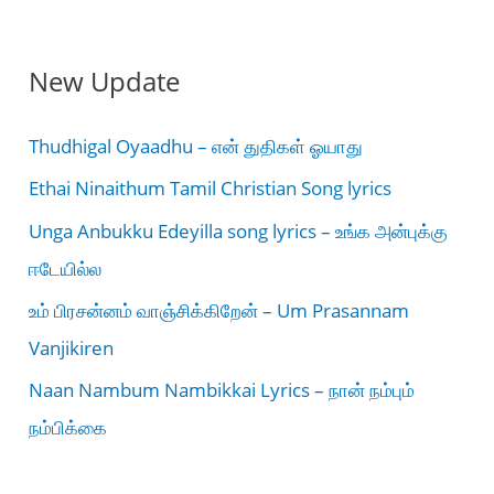
New Update
Thudhigal Oyaadhu – என் துதிகள் ஓயாது
Ethai Ninaithum Tamil Christian Song lyrics
Unga Anbukku Edeyilla song lyrics – உங்க அன்புக்கு
ஈடேயில்ல
உம் பிரசன்னம் வாஞ்சிக்கிறேன் – Um Prasannam
Vanjikiren
Naan Nambum Nambikkai Lyrics – நான் நம்பும்
நம்பிக்கை