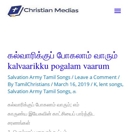
Skip
Mai
to
content
Men
கல்வாரிக்குப் போகலாம் வாரும்
kalvaarikku pogalam vaarum
Salvation Army Tamil Songs
/
Leave a Comment
/
By
TamilChristians
/
March 16, 2019
/
K
,
lent songs
,
Salvation Army Tamil Songs
,
க
கல்வாரிக்குப் போகலாம் வாரும்; எம்
காருண்ய இயேசுவின் காட்சியைப் பார்த்திட
சரணங்கள்
1. பொல்லாப் பகைஞர் கூட்டம்