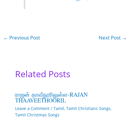
←
Previous Post
Next Post
→
Related Posts
ராஜன் தாவீதூரிலுள்ள-RAJAN
THAAVEETHOORIL
Leave a Comment
/
Tamil
,
Tamil Christians Songs
,
Tamil Christmas Songs