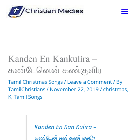
Skip
Mai
to
content
Men
Kanden En Kankulira –
கண்டேனென் கண்குளிர
Tamil Christmas Songs
/
Leave a Comment
/ By
TamilChristians
/
November 22, 2019
/
christmas
,
K
,
Tamil Songs
Kanden En Kan Kulira –
கண்டேன் என் கண் குளிர