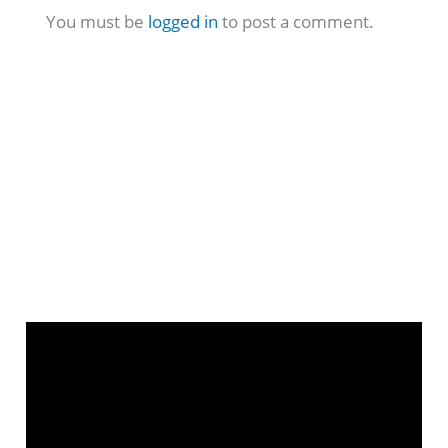
You must be
logged in
to post a comment.