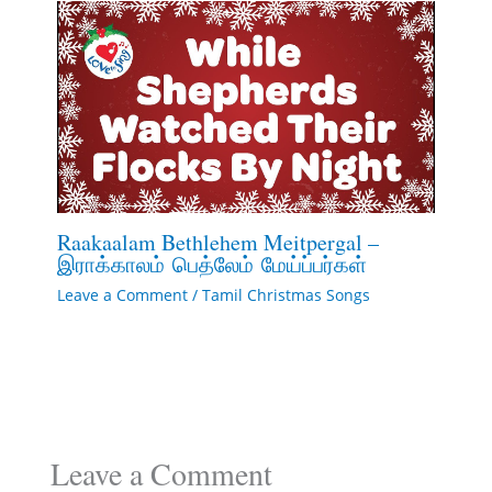
Raakaalam Bethlehem Meitpergal –
இராக்காலம் பெத்லேம் மேய்ப்பர்கள்
Leave a Comment
/
Tamil Christmas Songs
Leave a Comment