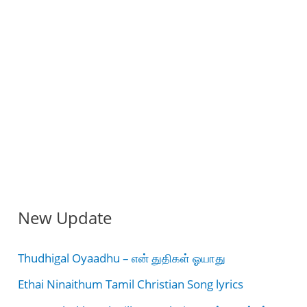
New Update
Thudhigal Oyaadhu – என் துதிகள் ஓயாது
Ethai Ninaithum Tamil Christian Song lyrics