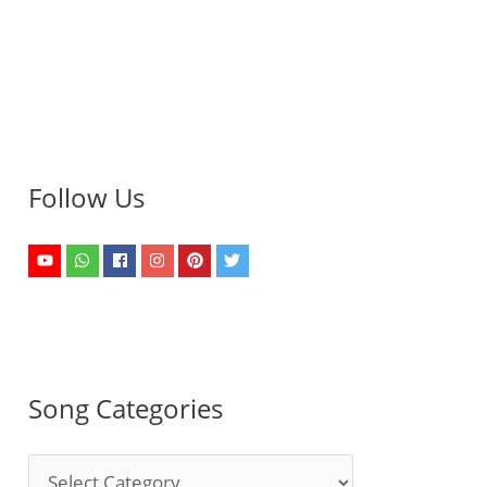
Follow Us
Song Categories
S