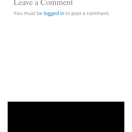
Leave a Comment
You must be
logged in
to post a comment.