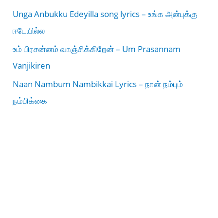
Unga Anbukku Edeyilla song lyrics – உங்க அன்புக்கு
ஈடேயில்ல
உம் பிரசன்னம் வாஞ்சிக்கிறேன் – Um Prasannam
Vanjikiren
Naan Nambum Nambikkai Lyrics – நான் நம்பும்
நம்பிக்கை