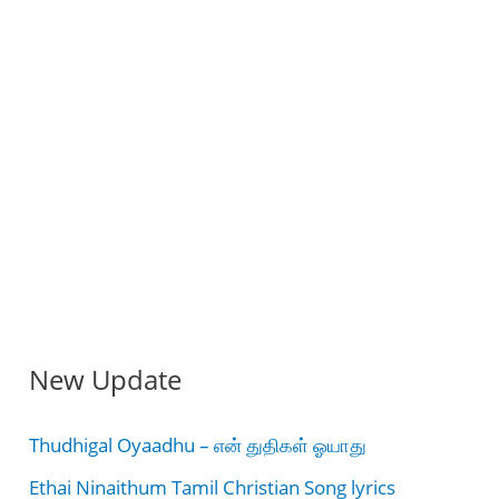
New Update
Thudhigal Oyaadhu – என் துதிகள் ஓயாது
Ethai Ninaithum Tamil Christian Song lyrics