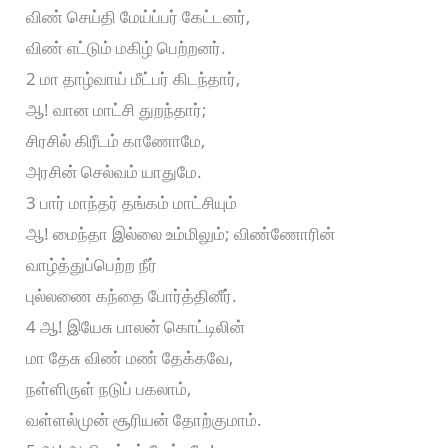
விண் செய்தி மேய்ப்பர் கேட்டனர்,
விண் எட்டும் மகிழ் பெற்றனர்.
2 மா தாழ்வாய் மீட்பர் கிடந்தார்,
ஆ! வான மாட்சி துறந்தார்;
சிரசில் கிரீடம் காணோமே,
அரசின் செல்வம் யாதுமே.
3 பார் மாந்தர் தங்கம் மாட்சியும்
ஆ! மைந்தா இல்லை உம்மிலும்; விண்ணோரின்
வாழ்த்துப்பெற்ற நீர்
புல்லணை கந்தை போர்த்தினீர்.
4 ஆ! இயேசு பாலன் கொட்டிலின்
மா தேசு விண் மண் தேக்கவே,
நள்ளிருள் நடுப் பகலாம்,
வள்ளல்முன் சூரியன் தோற்குமாம்.