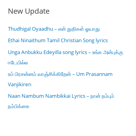
New Update
Thudhigal Oyaadhu – என் துதிகள் ஓயாது
Ethai Ninaithum Tamil Christian Song lyrics
Unga Anbukku Edeyilla song lyrics – உங்க அன்புக்கு
ஈடேயில்ல
உம் பிரசன்னம் வாஞ்சிக்கிறேன் – Um Prasannam
Vanjikiren
Naan Nambum Nambikkai Lyrics – நான் நம்பும்
நம்பிக்கை