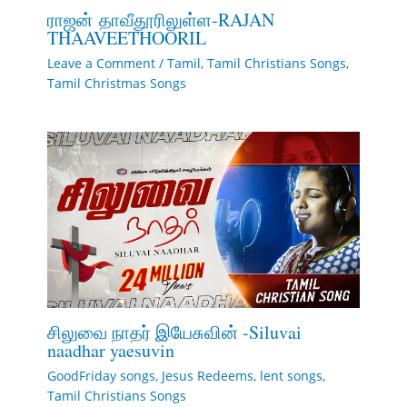
ராஜன் தாவீதூரிலுள்ள-RAJAN
THAAVEETHOORIL
Leave a Comment
/
Tamil
,
Tamil Christians Songs
,
Tamil Christmas Songs
சிலுவை நாதர் இயேசுவின் -Siluvai
naadhar yaesuvin
GoodFriday songs
,
Jesus Redeems
,
lent songs
,
Tamil Christians Songs