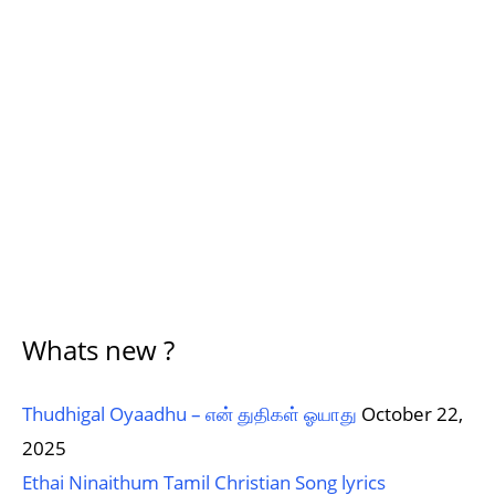
Whats new ?
Thudhigal Oyaadhu – என் துதிகள் ஓயாது
October 22,
2025
Ethai Ninaithum Tamil Christian Song lyrics