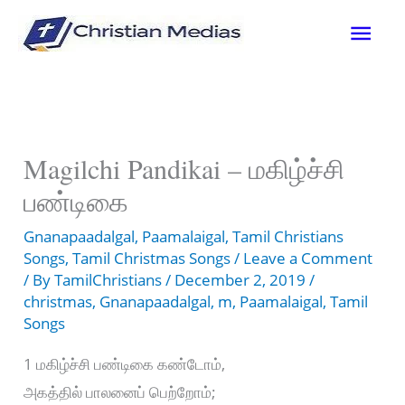
Skip
Mai
to
content
Men
Magilchi Pandikai – மகிழ்ச்சி
பண்டிகை
Gnanapaadalgal
,
Paamalaigal
,
Tamil Christians
Songs
,
Tamil Christmas Songs
/
Leave a Comment
/ By
TamilChristians
/
December 2, 2019
/
christmas
,
Gnanapaadalgal
,
m
,
Paamalaigal
,
Tamil
Songs
1 மகிழ்ச்சி பண்டிகை கண்டோம்,
அகத்தில் பாலனைப் பெற்றோம்;