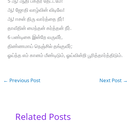
5 ஆ! ஆதி பக்தர் தேட்டமே!
ஆ! ஜோதி வாழ்வின் விடிவே!
ஆ! ஈசன் திரு வார்த்தை நீர்!
தாவீதின் மைந்தன் கர்த்தன் நீர்.
6 பண்டிகை இன்றே வருவீர்,
திண்ணமாய் நெஞ்சில் தங்குவீர்;
ஓய்ந்த எம் கானம் மீண்டிடும், ஓய்வின்றி பூரித்தார்த்திடும்.
←
Previous Post
Next Post
→
Related Posts