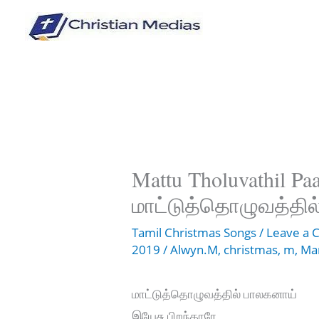
Skip
to
content
Mattu Tholuvathil Paa
மாட்டுத்தொழுவத்தில
Tamil Christmas Songs
/
Leave a
2019
/
Alwyn.M
,
christmas
,
m
,
Mar
மாட்டுத்தொழுவத்தில் பாலகனாய்
இயேசு பிறந்தாரே