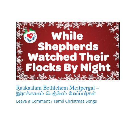
Raakaalam Bethlehem Meitpergal –
இராக்காலம் பெத்லேம் மேய்ப்பர்கள்
Leave a Comment
/
Tamil Christmas Songs