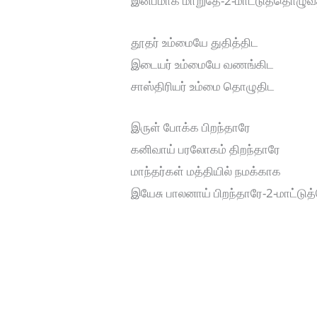
இன்பமாக மாறுதே-2-மாட்டுத்தொழுவத
தூதர் உம்மையே துதித்திட
இடையர் உம்மையே வணங்கிட
சாஸ்திரியர் உம்மை தொழுதிட
இருள் போக்க பிறந்தாரே
கனிவாய் பரலோகம் திறந்தாரே
மாந்தர்கள் மத்தியில் நமக்காக
இயேசு பாலனாய் பிறந்தாரே-2-மாட்டு