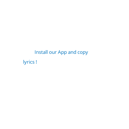
Install our App and copy
lyrics !