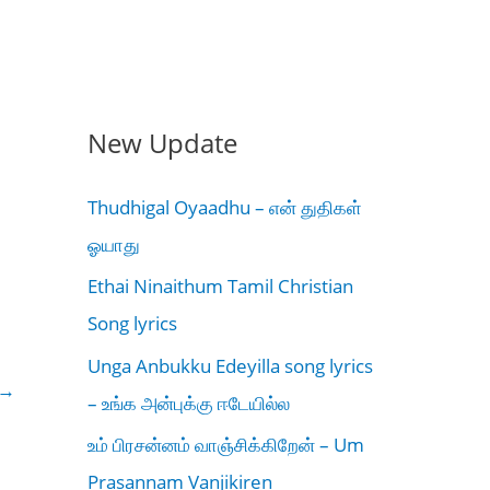
New Update
Thudhigal Oyaadhu – என் துதிகள்
ஓயாது
Ethai Ninaithum Tamil Christian
Song lyrics
Unga Anbukku Edeyilla song lyrics
→
– உங்க அன்புக்கு ஈடேயில்ல
உம் பிரசன்னம் வாஞ்சிக்கிறேன் – Um
Prasannam Vanjikiren