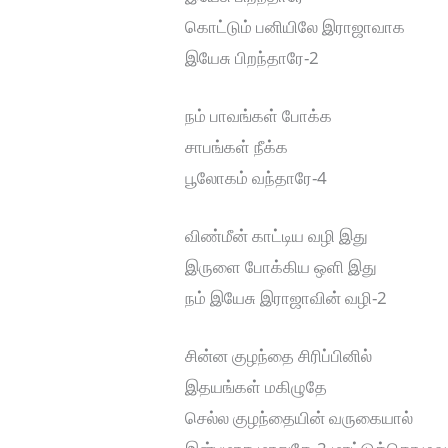
கொட்டும் பனியிலே இராஜாவாக
இயேசு பிறந்தாரே-2
நம் பாவங்கள் போக்க
சாபங்கள் நீக்க
பூலோகம் வந்தாரே-4
விண்மீன் காட்டிய வழி இது
இருளை போக்கிய ஒளி இது
நம் இயேசு இராஜாவின் வழி-2
சின்ன குழந்தை சிரிப்பினில்
இதயங்கள் மகிழுதே
செல்ல குழந்தையின் வருகையால்