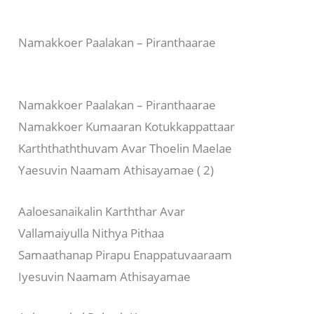
Namakkoer Paalakan – Piranthaarae
Namakkoer Paalakan – Piranthaarae
Namakkoer Kumaaran Kotukkappattaar
Karththaththuvam Avar Thoelin Maelae
Yaesuvin Naamam Athisayamae ( 2)
Aaloesanaikalin Karththar Avar
Vallamaiyulla Nithya Pithaa
Samaathanap Pirapu Enappatuvaaraam
Iyesuvin Naamam Athisayamae