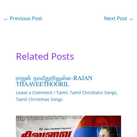
←
Previous Post
Next Post
→
Related Posts
ராஜன் தாவீதூரிலுள்ள-RAJAN
THAAVEETHOORIL
Leave a Comment
/
Tamil
,
Tamil Christians Songs
,
Tamil Christmas Songs