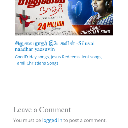
சிலுவை நாதர் இயேசுவின் -Siluvai
naadhar yaesuvin
GoodFriday songs
,
Jesus Redeems
,
lent songs
,
Tamil Christians Songs
Leave a Comment
You must be
logged in
to post a comment.