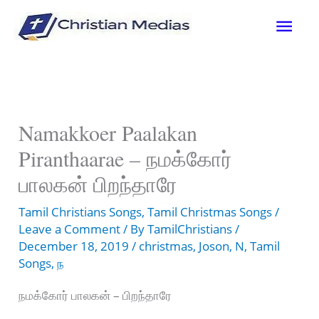
Skip
Mai
to
content
Men
Namakkoer Paalakan
Piranthaarae – நமக்கோர்
பாலகன் பிறந்தாரே
Tamil Christians Songs
,
Tamil Christmas Songs
/
Leave a Comment
/ By
TamilChristians
/
December 18, 2019
/
christmas
,
Joson
,
N
,
Tamil
Songs
,
ந
நமக்கோர் பாலகன் – பிறந்தாரே