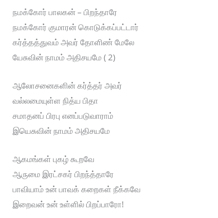
நமக்கோர் பாலகன் – பிறந்தாரே
நமக்கோர் குமாரன் கொடுக்கப்பட்டார்
கர்த்தத்துவம் அவர் தோளிண் மேலே
யேசுவின் நாமம் அதிசயமே ( 2)
ஆலோசனைகளின் கர்த்தர் அவர்
வல்லமையுள்ள நித்ய பிதா
சமாதனப் பிரபு எனப்படுவாராம்
இயெசுவின் நாமம் அதிசயமே
ஆகமங்கள் புகழ் கூறவே
ஆருமை இரட்சகர் பிறந்த்தாரே
பாவியாம் உன் பாவக் கறைகள் நீக்கவே
இறைவன் உன் உள்ளில் பிறப்பாரோ!