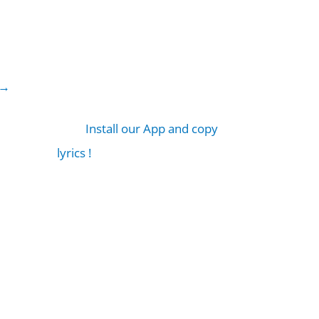
→
Install our App and copy
lyrics !