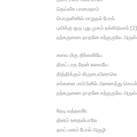
தெய்வீக பானமதாம்
பொருளினில் மாறுதல் போல்
புவிக்கு ஒரு புது முகம் நல்கிடுவார் [2
நற்கருணை நாதனே சற்குருவே அருள
சுவை மிகு தீங்கனியே
திகட்டாத தேன் சுவையே
தித்திக்கும் கிருபையினாலெ
எங்களை மார்பினில் அணைத்து கொள்வ
நற்கருணை நாதனே சற்குருவே அருள
தேடி வந்தவரே
தினம் உனதன்பாலே
தாய் மனம் போல் அருழி