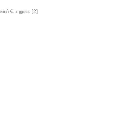
வாய் பொறுமை [2]