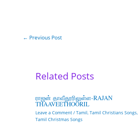
←
Previous Post
Related Posts
ராஜன் தாவீதூரிலுள்ள-RAJAN
THAAVEETHOORIL
Leave a Comment
/
Tamil
,
Tamil Christians Songs
,
Tamil Christmas Songs