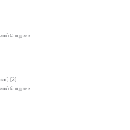
]
்வாய் பொறுமை
ார் [2]
்வாய் பொறுமை