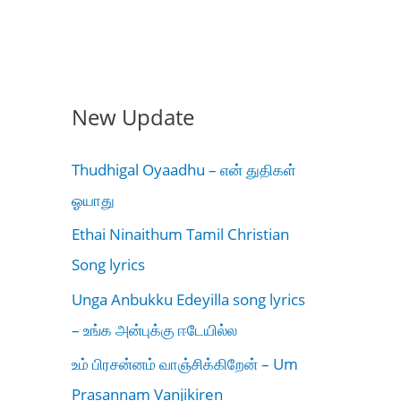
New Update
Thudhigal Oyaadhu – என் துதிகள்
ஓயாது
Ethai Ninaithum Tamil Christian
Song lyrics
Unga Anbukku Edeyilla song lyrics
– உங்க அன்புக்கு ஈடேயில்ல
உம் பிரசன்னம் வாஞ்சிக்கிறேன் – Um
Prasannam Vanjikiren