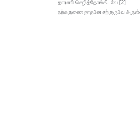
தாரணி செழித்தோங்கிடவே [2]
நற்கருணை நாதனே சற்குருவே அருள்