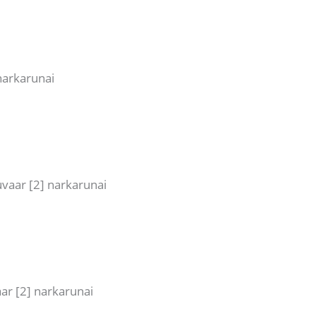
 narkarunai
vaar [2] narkarunai
aar [2] narkarunai