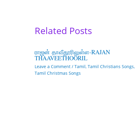
Related Posts
ராஜன் தாவீதூரிலுள்ள-RAJAN
THAAVEETHOORIL
Leave a Comment
/
Tamil
,
Tamil Christians Songs
,
Tamil Christmas Songs