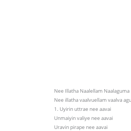
Nee Illatha Naalellam Naalaguma
Nee illatha vaalvuellam vaalva a
1. Uyirin uttrae nee aavai
Unmaiyin valiye nee aavai
Uravin pirape nee aavai