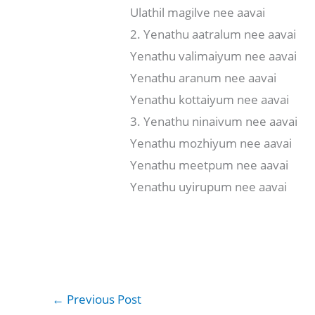
Ulathil magilve nee aavai
2. Yenathu aatralum nee aavai
Yenathu valimaiyum nee aavai
Yenathu aranum nee aavai
Yenathu kottaiyum nee aavai
3. Yenathu ninaivum nee aavai
Yenathu mozhiyum nee aavai
Yenathu meetpum nee aavai
Yenathu uyirupum nee aavai
←
Previous Post