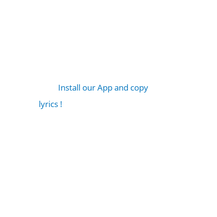
Install our App and copy
lyrics !