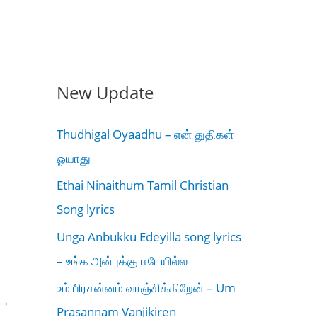
New Update
Thudhigal Oyaadhu – என் துதிகள்
ஓயாது
Ethai Ninaithum Tamil Christian
Song lyrics
Unga Anbukku Edeyilla song lyrics
– உங்க அன்புக்கு ஈடேயில்ல
உம் பிரசன்னம் வாஞ்சிக்கிறேன் – Um
→
Prasannam Vanjikiren