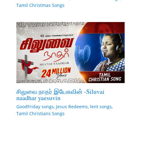
Tamil Christmas Songs
சிலுவை நாதர் இயேசுவின் -Siluvai
naadhar yaesuvin
GoodFriday songs
,
Jesus Redeems
,
lent songs
,
Tamil Christians Songs