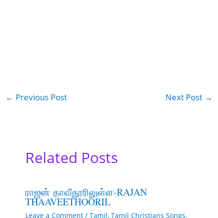
←
Previous Post
Next Post
→
Related Posts
ராஜன் தாவீதூரிலுள்ள-RAJAN
THAAVEETHOORIL
Leave a Comment
/
Tamil
,
Tamil Christians Songs
,