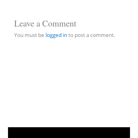
Leave a Comment
You must be
logged in
to post a comment.