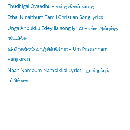
Thudhigal Oyaadhu – என் துதிகள் ஓயாது
Ethai Ninaithum Tamil Christian Song lyrics
Unga Anbukku Edeyilla song lyrics – உங்க அன்புக்கு
ஈடேயில்ல
உம் பிரசன்னம் வாஞ்சிக்கிறேன் – Um Prasannam
Vanjikiren
Naan Nambum Nambikkai Lyrics – நான் நம்பும்
நம்பிக்கை