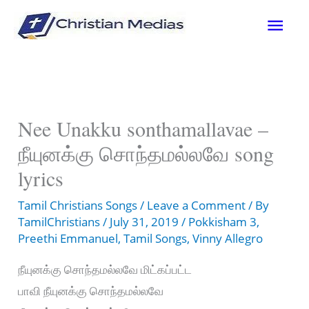
Skip
Mai
to
content
Men
Nee Unakku sonthamallavae –
நீயுனக்கு சொந்தமல்லவே song
lyrics
Tamil Christians Songs
/
Leave a Comment
/ By
TamilChristians
/
July 31, 2019
/
Pokkisham 3
,
Preethi Emmanuel
,
Tamil Songs
,
Vinny Allegro
நீயுனக்கு சொந்தமல்லவே மிட்கப்பட்ட
பாவி நீயுனக்கு சொந்தமல்லவே