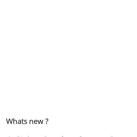
Whats new ?