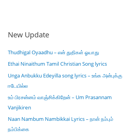
New Update
Thudhigal Oyaadhu – என் துதிகள் ஓயாது
Ethai Ninaithum Tamil Christian Song lyrics
Unga Anbukku Edeyilla song lyrics – உங்க அன்புக்கு
ஈடேயில்ல
உம் பிரசன்னம் வாஞ்சிக்கிறேன் – Um Prasannam
Vanjikiren
Naan Nambum Nambikkai Lyrics – நான் நம்பும்
நம்பிக்கை