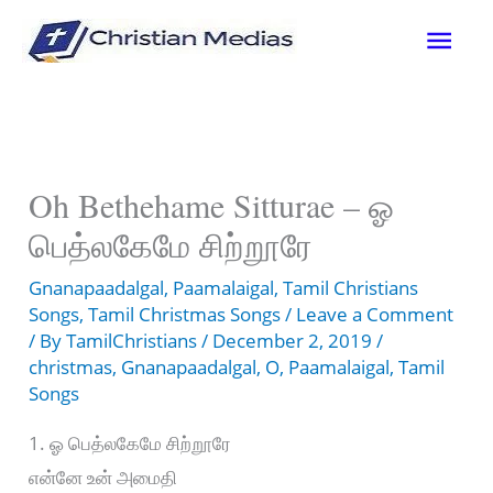
Skip
Mai
to
content
Men
Oh Bethehame Sitturae – ஓ
பெத்லகேமே சிற்றூரே
Gnanapaadalgal
,
Paamalaigal
,
Tamil Christians
Songs
,
Tamil Christmas Songs
/
Leave a Comment
/ By
TamilChristians
/
December 2, 2019
/
christmas
,
Gnanapaadalgal
,
O
,
Paamalaigal
,
Tamil
Songs
1. ஓ பெத்லகேமே சிற்றூரே
என்னே உன் அமைதி