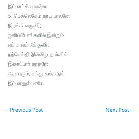
இம்மாட்சி பாலனே.
5. பெத்லெகேம் தூய பாலனே
இறங்கி வருவீர்;
ஜனிப்பீர் எங்களில் இன்றும்
எம் பாவம் நீக்குவீர்;
நற்செய்தி இவ்விழாதன்னில்
இசைப்பார் தூதரே;
ஆ வாரும், வந்து தங்கிடும்
இம்மானுவேலரே.
←
Previous Post
Next Post
→