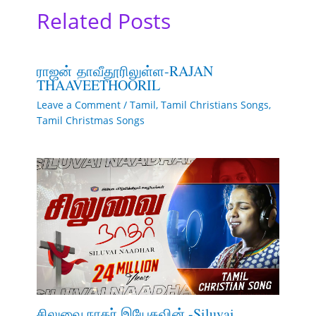
Related Posts
ராஜன் தாவீதூரிலுள்ள-RAJAN
THAAVEETHOORIL
Leave a Comment
/
Tamil
,
Tamil Christians Songs
,
Tamil Christmas Songs
சிலுவை நாதர் இயேசுவின் -Siluvai