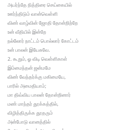
அயர்ந்தே நித்திரை செய்கையில்
ஊர்ந்திடும் வான்வெள்ளி
விண் வாழ்வின் ஜோதி தோன்றிற்றே
உன் வீதியில் இன்றே
நல்லோர் நாட்டம் பொல்லார் கோட்டம்
உன் பாலன் இயேசுவே.
2. கூறும், ஓ விடி வெள்ளிகாள்
இம்மைந்தன் ஜன்மமே
விண் வேந்தர்க்கு மகிமையே,
பாரில் அமைதியாம்;
மா திவ்விய பாலன் தோன்றினார்
மண் மாந்தர் தூக்கத்தில்,
விழித்திருக்க தூதரும்
அன்போடு வானத்தில்