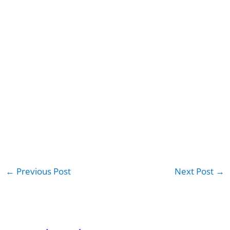
←
Previous Post
Next Post
→