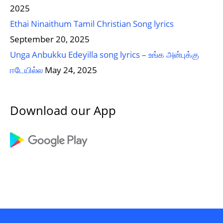
2025
Ethai Ninaithum Tamil Christian Song lyrics
September 20, 2025
Unga Anbukku Edeyilla song lyrics – உங்க அன்புக்கு
ஈடேயில்ல
May 24, 2025
Download our App