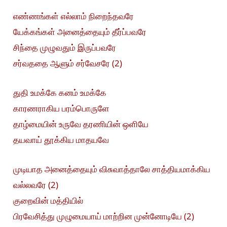
எண்ணங்கள் எல்லாம் நிறைந்தவரே
யேக்கங்கள் அனைத்தையும் தீர்ப்பவரே
சிந்தை முழுவதும் இருப்பவரே
சர்வததை ஆளும் சர்வேசரே (2)
துதி உமக்கே கனம் உமக்கே
காரணராகிய பரம்பொருளே
தாழ்மையின் உருவே தரணியின் ஒளியே
தயவாய் தூக்கிய மாதயவே
முடியாத அனைத்தையும் விசுவாத்தாலே சாத்தியமாக்கிய
வல்லவரே (2)
குறைவின் மத்தியில்
பிரவேசித்து முழுமையாய் மாற்றின முன்னோடியே (2)