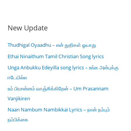
New Update
Thudhigal Oyaadhu – என் துதிகள் ஓயாது
Ethai Ninaithum Tamil Christian Song lyrics
Unga Anbukku Edeyilla song lyrics – உங்க அன்புக்கு
ஈடேயில்ல
உம் பிரசன்னம் வாஞ்சிக்கிறேன் – Um Prasannam
Vanjikiren
Naan Nambum Nambikkai Lyrics – நான் நம்பும்
நம்பிக்கை