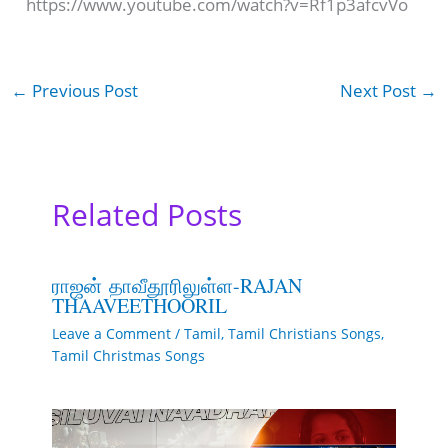
https://www.youtube.com/watch?v=Rf1p3afcvVo
←
Previous Post
Next Post
→
Related Posts
ராஜன் தாவீதூரிலுள்ள-RAJAN
THAAVEETHOORIL
Leave a Comment
/
Tamil
,
Tamil Christians Songs
,
Tamil Christmas Songs