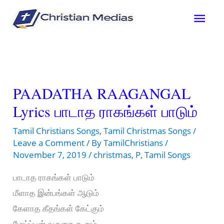
Skip
Mai
to
content
Men
PAADATHA RAAGANGAL
Lyrics பாடாத ராகங்கள் பாடும்
Tamil Christians Songs
,
Tamil Christmas Songs
/
Leave a Comment
/ By
TamilChristians
/
November 7, 2019
/
christmas
,
P
,
Tamil Songs
பாடாத ராகங்கள் பாடும்
மீளாத இன்பங்கள் ஆடும்
கேளாத கீதங்கள் கேட்கும்
மேய்ப்பன் வருகை கூறும்