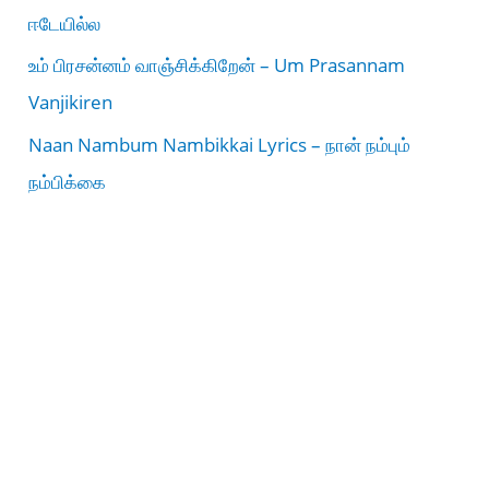
ஈடேயில்ல
உம் பிரசன்னம் வாஞ்சிக்கிறேன் – Um Prasannam
Vanjikiren
Naan Nambum Nambikkai Lyrics – நான் நம்பும்
நம்பிக்கை