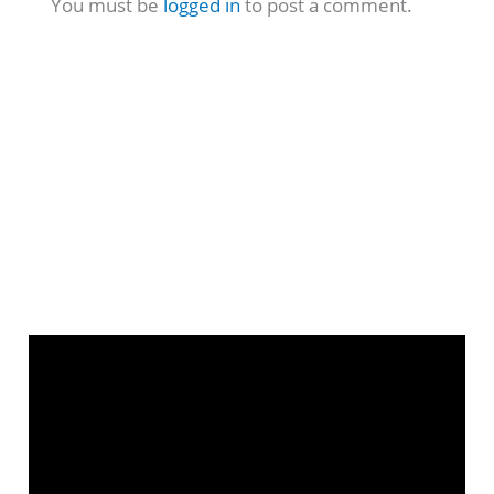
You must be
logged in
to post a comment.