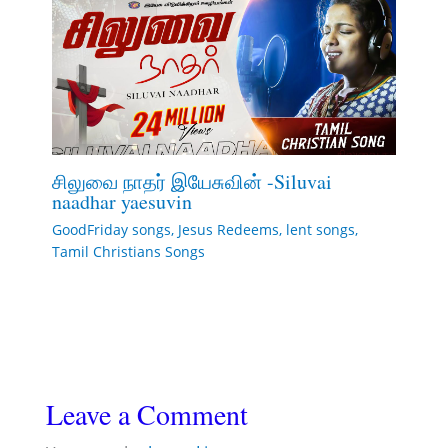
சிலுவை நாதர் இயேசுவின் -Siluvai
naadhar yaesuvin
GoodFriday songs
,
Jesus Redeems
,
lent songs
,
Tamil Christians Songs
Leave a Comment