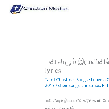
Skip
to
content
பனி விழும் இராவின
lyrics
Tamil Christmas Songs
/
Leave a
2019
/
choir songs
,
christmas
,
P
,
T
பனி விழும் இராவினில் கடுங்குளிர் வ
கன்னிமரி மடியில் …..