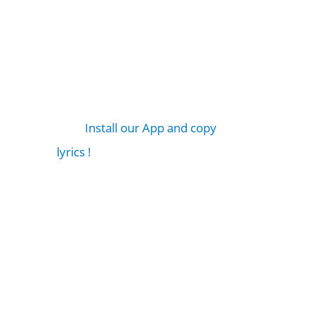
Install our App and copy
lyrics !