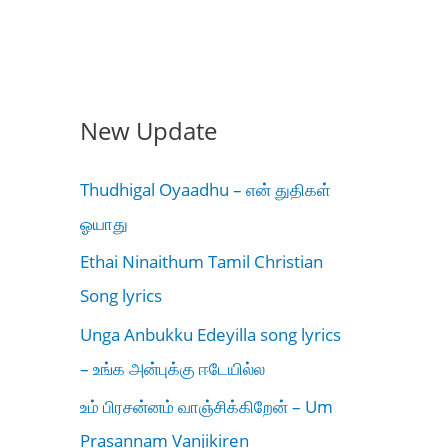
New Update
Thudhigal Oyaadhu – என் துதிகள்
ஓயாது
Ethai Ninaithum Tamil Christian
Song lyrics
Unga Anbukku Edeyilla song lyrics
– உங்க அன்புக்கு ஈடேயில்ல
உம் பிரசன்னம் வாஞ்சிக்கிறேன் – Um
Prasannam Vanjikiren