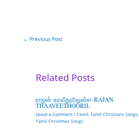
←
Previous Post
Related Posts
ராஜன் தாவீதூரிலுள்ள-RAJAN
THAAVEETHOORIL
Leave a Comment
/
Tamil
,
Tamil Christians Songs
,
Tamil Christmas Songs