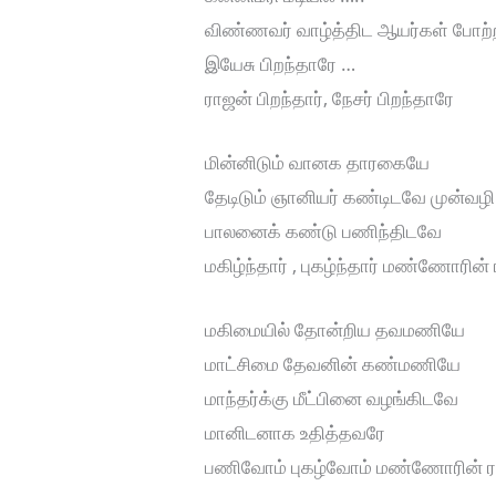
விண்ணவர் வாழ்த்திட ஆயர்கள் போற்
இயேசு பிறந்தாரே …
ராஜன் பிறந்தார், நேசர் பிறந்தாரே
மின்னிடும் வானக தாரகையே
தேடிடும் ஞானியர் கண்டிடவே முன்வழி
பாலனைக் கண்டு பணிந்திடவே
மகிழ்ந்தார் , புகழ்ந்தார் மண்ணோரின
மகிமையில் தோன்றிய தவமணியே
மாட்சிமை தேவனின் கண்மணியே
மாந்தர்க்கு மீட்பினை வழங்கிடவே
மானிடனாக உதித்தவரே
பணிவோம் புகழ்வோம் மண்ணோரின் 