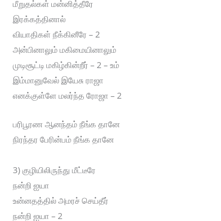
மீறுதல்கள் மன்னித்தீரே
இரக்கத்தினால்
வியாதிகள் நீக்கினீரே – 2
அன்பினாலும் மகிமையினாலும்
முடிசூட்டி மகிழ்கின்றீர் – 2 – உம்
இம்மானுவேல் இயேசு ராஜா
எனக்குள்ளே மலர்ந்த ரோஜா – 2
பரிபூரண ஆனந்தம் நீங்க தானே
நிரந்தர பேரின்பம் நீங்க தானே
3) குழியிலிருந்து மீட்டீரே
நன்றி ஐயா
உன்னதத்தில் அமரச் செய்தீர்
நன்றி ஐயா – 2