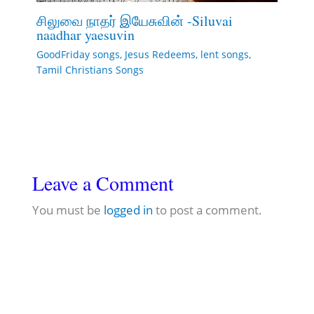
சிலுவை நாதர் இயேசுவின் -Siluvai
naadhar yaesuvin
GoodFriday songs
,
Jesus Redeems
,
lent songs
,
Tamil Christians Songs
Leave a Comment
You must be
logged in
to post a comment.