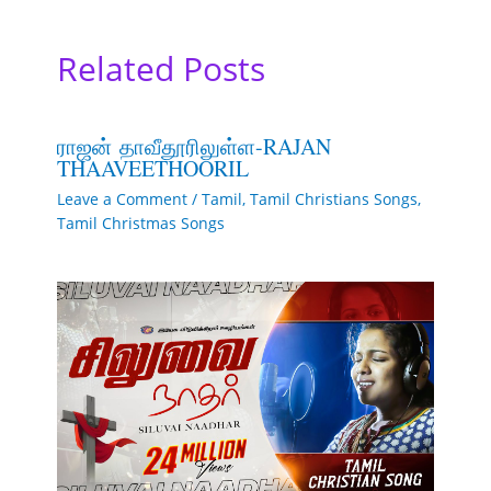
Related Posts
ராஜன் தாவீதூரிலுள்ள-RAJAN
THAAVEETHOORIL
Leave a Comment
/
Tamil
,
Tamil Christians Songs
,
Tamil Christmas Songs