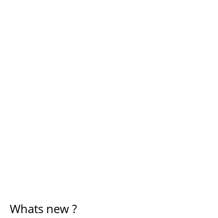
Whats new ?