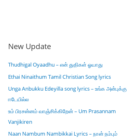
New Update
Thudhigal Oyaadhu – என் துதிகள் ஓயாது
Ethai Ninaithum Tamil Christian Song lyrics
Unga Anbukku Edeyilla song lyrics – உங்க அன்புக்கு
ஈடேயில்ல
உம் பிரசன்னம் வாஞ்சிக்கிறேன் – Um Prasannam
Vanjikiren
Naan Nambum Nambikkai Lyrics – நான் நம்பும்