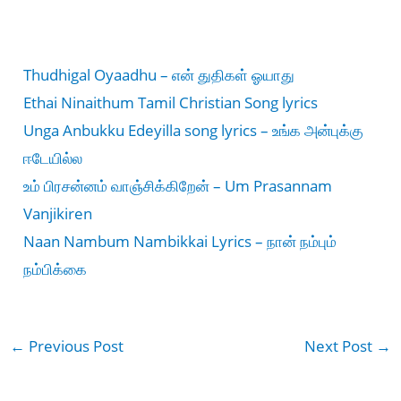
Thudhigal Oyaadhu – என் துதிகள் ஓயாது
Ethai Ninaithum Tamil Christian Song lyrics
Unga Anbukku Edeyilla song lyrics – உங்க அன்புக்கு
ஈடேயில்ல
உம் பிரசன்னம் வாஞ்சிக்கிறேன் – Um Prasannam
Vanjikiren
Naan Nambum Nambikkai Lyrics – நான் நம்பும்
நம்பிக்கை
←
Previous Post
Next Post
→