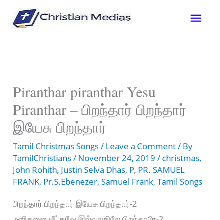
Skip
Mai
to
content
Men
Piranthar piranthar Yesu
Piranthar – பிறந்தார் பிறந்தார்
இயேசு பிறந்தார்
Tamil Christmas Songs
/
Leave a Comment
/ By
TamilChristians
/
November 24, 2019
/
christmas
,
John Rohith
,
Justin Selva Dhas
,
P
,
PR. SAMUEL
FRANK
,
Pr.S.Ebenezer
,
Samuel Frank
,
Tamil Songs
பிறந்தார் பிறந்தார் இயேசு பிறந்தார்-2
மனிதனை மீட்கவே இவ்வுலகிலே பிறந்தாரே-2