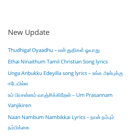
New Update
Thudhigal Oyaadhu – என் துதிகள் ஓயாது
Ethai Ninaithum Tamil Christian Song lyrics
Unga Anbukku Edeyilla song lyrics – உங்க அன்புக்கு
ஈடேயில்ல
உம் பிரசன்னம் வாஞ்சிக்கிறேன் – Um Prasannam
Vanjikiren
Naan Nambum Nambikkai Lyrics – நான் நம்பும்
நம்பிக்கை