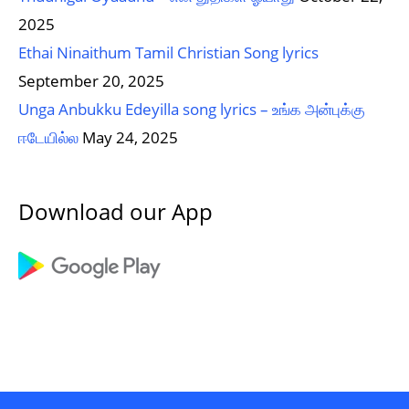
2025
Ethai Ninaithum Tamil Christian Song lyrics
September 20, 2025
Unga Anbukku Edeyilla song lyrics – உங்க அன்புக்கு
ஈடேயில்ல
May 24, 2025
Download our App