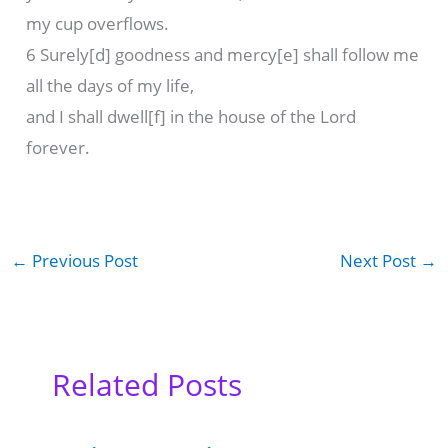
my cup overflows.
6 Surely[d] goodness and mercy[e] shall follow me
all the days of my life,
and I shall dwell[f] in the house of the Lord
forever.
←
Previous Post
Next Post
→
Related Posts