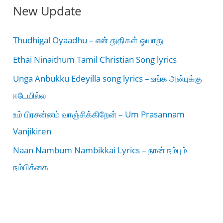
New Update
Thudhigal Oyaadhu – என் துதிகள் ஓயாது
Ethai Ninaithum Tamil Christian Song lyrics
Unga Anbukku Edeyilla song lyrics – உங்க அன்புக்கு
ஈடேயில்ல
உம் பிரசன்னம் வாஞ்சிக்கிறேன் – Um Prasannam
Vanjikiren
Naan Nambum Nambikkai Lyrics – நான் நம்பும்
நம்பிக்கை