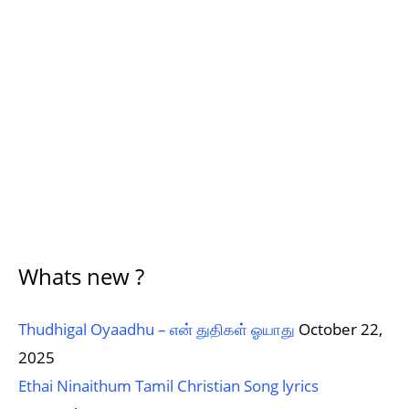
Whats new ?
Thudhigal Oyaadhu – என் துதிகள் ஓயாது
October 22,
2025
Ethai Ninaithum Tamil Christian Song lyrics