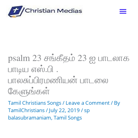
Skip
Mai
to
content
Men
psalm 23 சங்கீதம் 23 ஐ பாடலாக
பாடிய எஸ்.பி .
பாலசுப்பிரமணியன் பாடலை
கேளுங்கள்
Tamil Christians Songs
/
Leave a Comment
/ By
TamilChristians
/
July 22, 2019
/
sp
balasubramaniam
,
Tamil Songs