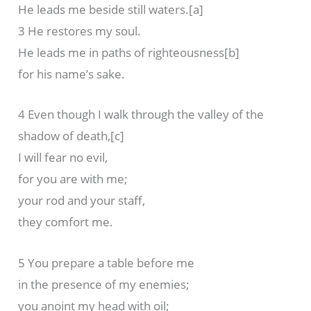
He leads me beside still waters.[a]
3 He restores my soul.
He leads me in paths of righteousness[b]
for his name’s sake.
4 Even though I walk through the valley of the
shadow of death,[c]
I will fear no evil,
for you are with me;
your rod and your staff,
they comfort me.
5 You prepare a table before me
in the presence of my enemies;
you anoint my head with oil;