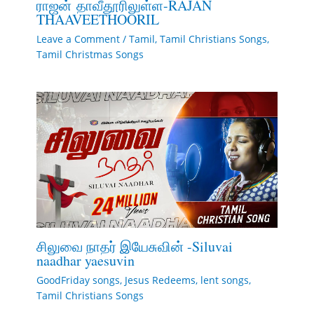
ராஜன் தாவீதூரிலுள்ள-RAJAN
THAAVEETHOORIL
Leave a Comment
/
Tamil
,
Tamil Christians Songs
,
Tamil Christmas Songs
சிலுவை நாதர் இயேசுவின் -Siluvai
naadhar yaesuvin
GoodFriday songs
,
Jesus Redeems
,
lent songs
,
Tamil Christians Songs