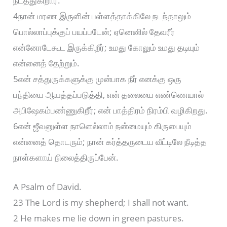
நடத்துகிறார்.
4நான் மரண இருளின் பள்ளத்தாக்கிலே நடந்தாலும்
பொல்லாப்புக்குப் பயப்படேன்; ஏனெனில் தேவரீர்
என்னோடேகூட இருக்கிறீர்; உமது கோலும் உமது தடியும்
என்னைத் தேற்றும்.
5என் சத்துருக்களுக்கு முன்பாக நீர் எனக்கு ஒரு
பந்தியை ஆயத்தப்படுத்தி, என் தலையை எண்ணெயால்
அபிஷேகம்பண்ணுகிறீர்; என் பாத்திரம் நிரம்பி வழிகிறது.
6என் ஜீவனுள்ள நாளெல்லாம் நன்மையும் கிருபையும்
என்னைத் தொடரும்; நான் கர்த்தருடைய வீட்டிலே நீடித்த
நாள்களாய் நிலைத்திருப்பேன்.
A Psalm of David.
23 The Lord is my shepherd; I shall not want.
2 He makes me lie down in green pastures.