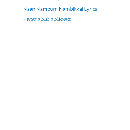
Naan Nambum Nambikkai Lyrics
– நான் நம்பும் நம்பிக்கை