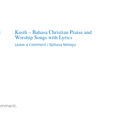
d
Kasih – Bahasa Christian Praise and
Worship Songs with Lyrics
Leave a Comment
/
Bahasa Melayu
comment.