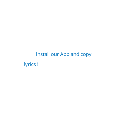
Install our App and copy
lyrics !