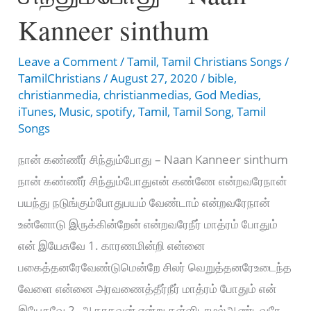
Kanneer sinthum
Leave a Comment
/
Tamil
,
Tamil Christians Songs
/
TamilChristians
/
August 27, 2020
/
bible
,
christianmedia
,
christianmedias
,
God Medias
,
iTunes
,
Music
,
spotify
,
Tamil
,
Tamil Song
,
Tamil
Songs
நான் கண்ணீர் சிந்தும்போது – Naan Kanneer sinthum
நான் கண்ணீர் சிந்தும்போதுஎன் கண்ணே என்றவரேநான்
பயந்து நடுங்கும்போதுபயம் வேண்டாம் என்றவரேநான்
உன்னோடு இருக்கின்றேன் என்றவரேநீர் மாத்ரம் போதும்
என் இயேசுவே 1. காரணமின்றி என்னை
பகைத்தனரேவேண்டுமென்றே சிலர் வெறுத்தனரேஉடைந்த
வேளை என்னை அரவணைத்தீர்நீர் மாத்ரம் போதும் என்
இயேசுவே 2. ஆகாதவன் என்று தள்ளிடாமல்ஆண்டவரே