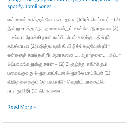
spotify
,
Tamil Songs
,
எ
என்னைக் காக்கும் கேடகமே தலை நிமிரச் செய்பவர் – (2)
இன்று உமக்கு ஆராதனை என்றும் உமக்கே ஆராதனை (2)
1.உம்மை நோக்கி நான் கூப்பிடடேன் எனக்கு பதில் நீர்
தந்தீரையா (2) படுத்து உறங்கி விழித்தெழுவேன் நீரே
என்னைத் தாங்குகிறீர் ஆராதனை….. ஆராதனை…. அப்பா
அப்பா உங்களுக்கு தான் – (2) 2.சூழ்ந்து எதிர்க்கும்
பகைவருக்கு அஞ்ச மாட்டேன் அஞ்சவே மாட்டேன் (2)
விடுதலை தரும் தெய்வம் நீரே வெற்றிப் பாதையில்
நடத்துகிறீர் (2) ஆராதனை…
என்னைக்
Read More »
காக்கும்
கேடகமே