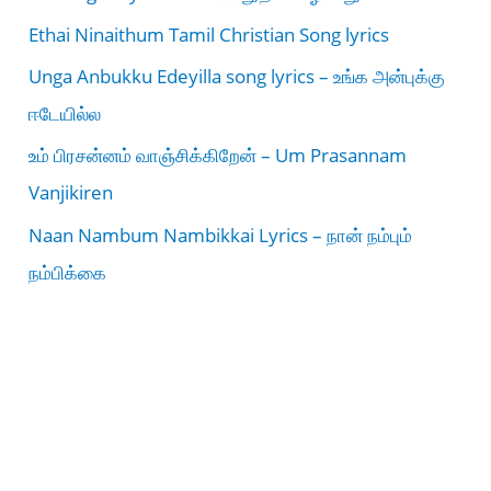
Ethai Ninaithum Tamil Christian Song lyrics
Unga Anbukku Edeyilla song lyrics – உங்க அன்புக்கு
ஈடேயில்ல
உம் பிரசன்னம் வாஞ்சிக்கிறேன் – Um Prasannam
Vanjikiren
Naan Nambum Nambikkai Lyrics – நான் நம்பும்
நம்பிக்கை