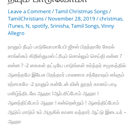
Leave a Comment
/
Tamil Christmas Songs
/
TamilChristians
/
November 28, 2019
/
christmas
,
iTunes
,
N
,
spotify
,
Srinisha
,
Tamil Songs
,
Vinny
Allegro
நானும் நீயும் பாடுவோமாபேபி ஜீசஸ் பிறந்தாரே கேரல்
சாங்ஸ்சும் கிறிஸ்துமஸ் ட்ரீயும் சொல்லும் செய்தி என்ன ?
என்ன ? -2 கைகள் தட்டியே பாடுங்கள் கர்த்தர் சமூகத்தில்
ஆனந்தமே இயேசு பிறந்தார் பாலனாக சந்தோஷம் எங்கும்
உற்சாகமே -2 நானும் கன்டேன் வின் தூதர் கானம் பாடி
மகிழ்ந்திடவே ஆஹா !ஆர்பரிப்போம் ஆஹா !
ஆனந்திப்போம் ஆஹா ! என்றென்றும் ! ஆனந்திப்போம்
ஆடும் மாடும் உம் அருகில் காண வந்தார் ஆட்டு இடையர் –
ஆஹா