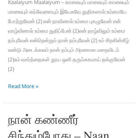
Kaalaiyum Maalaiyum – காலையும் மாலையும் காலையும்
மாலையும் எவ்வேளையும் இயேசுவே துதிகளால் உம்மையே
போற்றுவேன் (2) என் நாவினால் உம்மை புகழுவேன் என்
வாழ்வினால் உம்மை துதிப்பேன் (2)என் தாழ்விலும் உம்மை
நம்புவேன் என்றென்றும் நான் நம்புவேன் (2) உம் சிறகின்கீழ்
உண்டு அடைக்கலம் நான் நம்பும் அரணான மறைவிடம்
(2)உம் வார்த்தைகள் தூய ஒளி தரும்சுகமாய் தங்குவேன்
(2)
Kaalaiyum
Read More »
Maalaiyum
–
நான் கண்ணீர்
காலையும்
மாலையும்
சிந்தும்போது – Naan