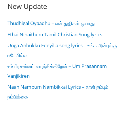
New Update
Thudhigal Oyaadhu – என் துதிகள் ஓயாது
Ethai Ninaithum Tamil Christian Song lyrics
Unga Anbukku Edeyilla song lyrics – உங்க அன்புக்கு
ஈடேயில்ல
உம் பிரசன்னம் வாஞ்சிக்கிறேன் – Um Prasannam
Vanjikiren
Naan Nambum Nambikkai Lyrics – நான் நம்பும்
நம்பிக்கை