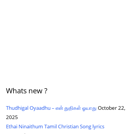
Whats new ?
Thudhigal Oyaadhu – என் துதிகள் ஓயாது
October 22,
2025
Ethai Ninaithum Tamil Christian Song lyrics