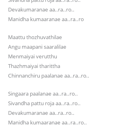
Devakumaranae aa..ra..ro..
Manidha kumaaranae aa..ra..ro
Maattu thozhuvathilae
Angu maapani saaralilae
Menmaiyai verutthu
Thazhmaiyai tharittha
Chinnanchiru paalanae aa..ra..ro..
Singaara paalanae aa..ra..ro..
Sivandha pattu roja aa..ra..ro..
Devakumaranae aa..ra..ro..
Manidha kumaaranae aa..ra..ro..