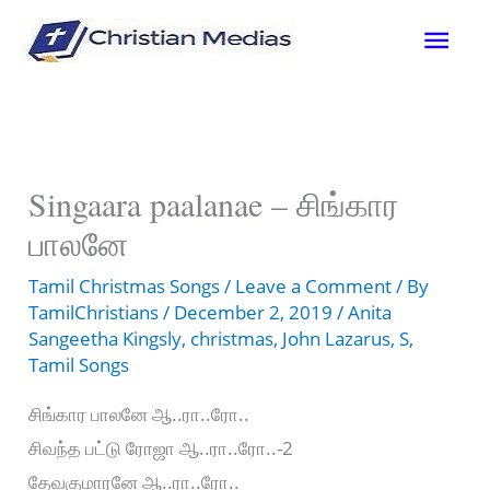
Skip
Mai
to
content
Men
Singaara paalanae – சிங்கார
பாலனே
Tamil Christmas Songs
/
Leave a Comment
/ By
TamilChristians
/
December 2, 2019
/
Anita
Sangeetha Kingsly
,
christmas
,
John Lazarus
,
S
,
Tamil Songs
சிங்கார பாலனே ஆ..ரா..ரோ..
சிவந்த பட்டு ரோஜா ஆ..ரா..ரோ..-2
தேவகுமாரனே ஆ..ரா..ரோ..