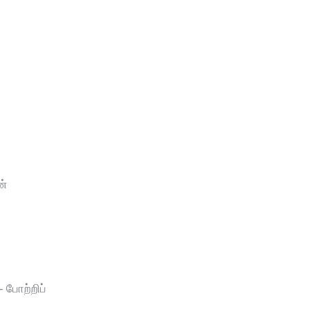
ன்
போற்றிப்