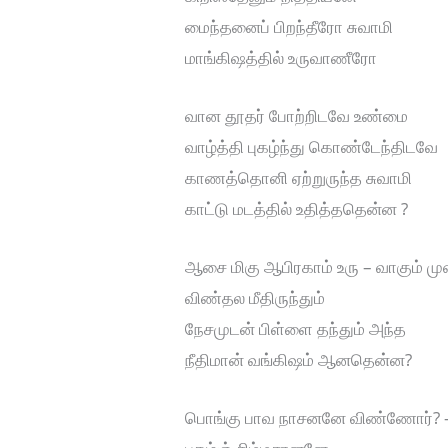
மைந்தனைப் பிறந்தீரோ சுவாமி
மாங்கிஷத்தில் உருவாணீரோ
வான தூதர் போற்றிடவே உண்மை
வாழ்த்தி புகழ்ந்து கொண்டேந்திடவே
காணத்தொனி ஏற்றுருந்த சுவாமி
காட்டு மடத்தில் உதித்ததென்ன ?
ஆசை மிகு ஆபிரகாம் உரு – வாகும் மு
விண்தல மீதிருந்தும்
நேசமுடன் பிள்ளை தந்தும் அந்த
நீதிமான் வங்கிஷம் ஆனதென்ன?
பொங்கு பாவ நாசனனே விண்ணோர்? – 