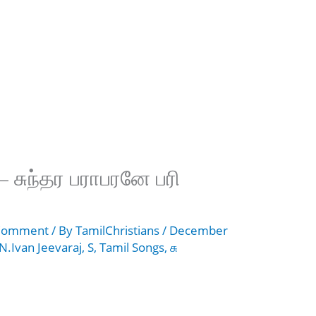
– சுந்தர பராபரனே பரி
 Comment
/ By
TamilChristians
/
December
N.Ivan Jeevaraj
,
S
,
Tamil Songs
,
சு