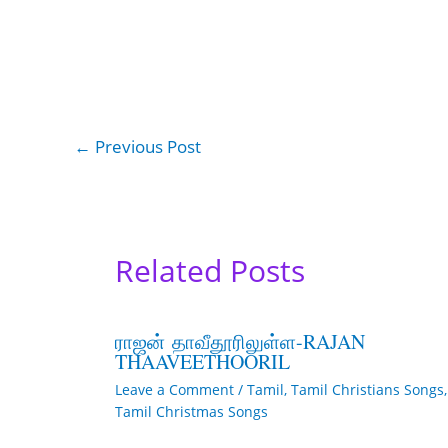
←
Previous Post
Related Posts
ராஜன் தாவீதூரிலுள்ள-RAJAN
THAAVEETHOORIL
Leave a Comment
/
Tamil
,
Tamil Christians Songs
,
Tamil Christmas Songs