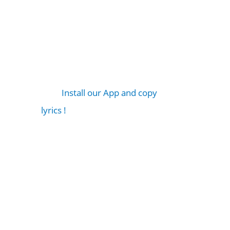
Install our App and copy
lyrics !