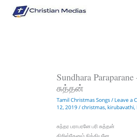
Skip
to
content
Sundhara Paraparane 
சுத்தன்
Tamil Christmas Songs
/
Leave a
12, 2019
/
christmas
,
kirubavathi
,
சுந்தர பராபரனே பரி சுத்தன்
கிறிஸ்தேனும் நித்தியனே