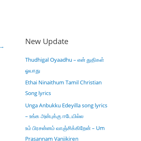
New Update
→
Thudhigal Oyaadhu – என் துதிகள்
ஓயாது
Ethai Ninaithum Tamil Christian
Song lyrics
Unga Anbukku Edeyilla song lyrics
– உங்க அன்புக்கு ஈடேயில்ல
உம் பிரசன்னம் வாஞ்சிக்கிறேன் – Um
Prasannam Vanjikiren