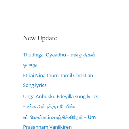
New Update
Thudhigal Oyaadhu – என் துதிகள்
ஓயாது
Ethai Ninaithum Tamil Christian
Song lyrics
Unga Anbukku Edeyilla song lyrics
– உங்க அன்புக்கு ஈடேயில்ல
உம் பிரசன்னம் வாஞ்சிக்கிறேன் – Um
Prasannam Vanjikiren