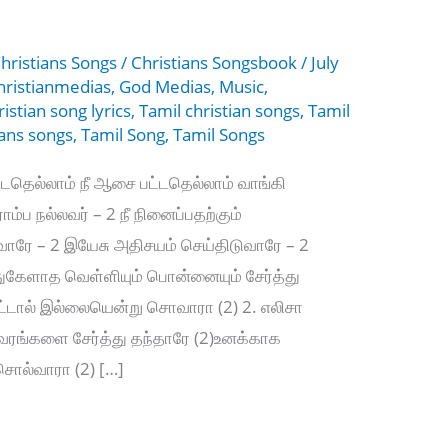
hristians Songs
/
Christians Songsbook
/
July
hristianmedias
,
God Medias
,
Music
,
ristian song lyrics
,
Tamil christian songs
,
Tamil
ians songs
,
Tamil Song
,
Tamil Songs
டதெல்லாம் நீ ஆசை பட்டதெல்லாம் வாங்கி
்ப நல்லவர் – 2 நீ நினைப்பதற்கும்
ாரே – 2 இயேசு அதிசயம் செய்திடுவாரே – 2
கேளாத வெள்ளியும் பொன்னையும் சேர்த்து
ேட்டால் இல்லையென்று சொவாரா (2) 2. எலிசா
ரங்களை சேர்த்து தந்தாரே (2)உனக்காக
சொல்வாரா (2) […]