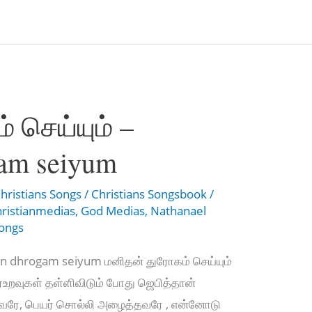
 செய்யும் –
am seiyum
hristians Songs
/
Christians Songsbook
/
hristianmedias
,
God Medias
,
Nathanael
Songs
an dhrogam seiyum மனிதன் துரோகம் செய்யும்
உறவுகள் தள்ளிவிடும் போது ஜெபித்தான்
தவரே, பெயர் சொல்லி அழைத்தவரே , என்னோடு