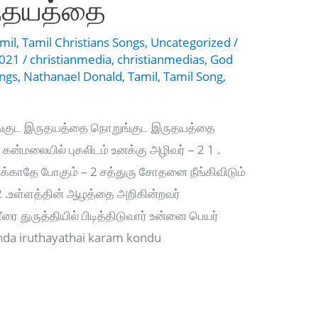
ுதயத்தை
mil
,
Tamil Christians Songs
,
Uncategorized
/
2021
/
christianmedia
,
christianmedias
,
God
ongs
,
Nathanael Donald
,
Tamil
,
Tamil Song
,
ங்குட இருதயத்தை நொறுங்குட இருதயத்தை
கன்மலையில் புகலிடம் உனக்கு அழிவர் – 2 1 .
க்காதே போகும் – 2 சத்துரு சோதனை நீங்கிவிடும்
 2 .உள்ளத்தின் ஆழத்தை அறிகின்றவர்
 துருத்தியில் பிடித்திடுவார் உன்னை பெயர்
unda iruthayathai karam kondu