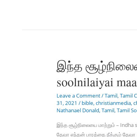
Asaipattathellam
–
நீ
ஆசை
பட்டதெல்லாம்
இந்த சூழ்நிலைய
soolnilaiyai ma
Leave a Comment
/
Tamil
,
Tamil C
31, 2021
/
bible
,
christianmedia
,
c
Nathanael Donald
,
Tamil
,
Tamil S
இந்த சூழ்நிலையை மாற்றும் – Indha 
தேவா எந்தன் பாரத்தை நீக்கும் தேவ