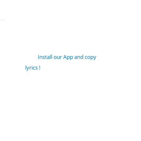
Install our App and copy
lyrics !