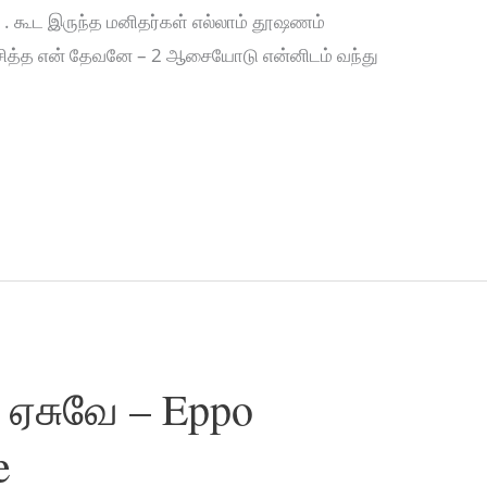
 . கூட இருந்த மனிதர்கள் எல்லாம் தூஷணம்
 நேசித்த என் தேவனே – 2 ஆசையோடு என்னிடம் வந்து
 ஏசுவே – Eppo
e