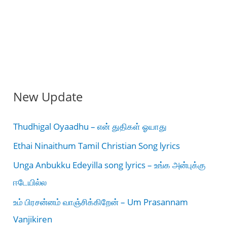
New Update
Thudhigal Oyaadhu – என் துதிகள் ஓயாது
Ethai Ninaithum Tamil Christian Song lyrics
Unga Anbukku Edeyilla song lyrics – உங்க அன்புக்கு
ஈடேயில்ல
உம் பிரசன்னம் வாஞ்சிக்கிறேன் – Um Prasannam
Vanjikiren