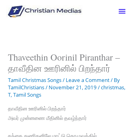
Skip
Mai
to
content
Men
Thaveethin Oorinil Piranthar –
தாவீதின ஊரினில் பிறந்தார்
Tamil Christmas Songs
/
Leave a Comment
/ By
TamilChristians
/
November 21, 2019
/
christmas
,
T
,
Tamil Songs
தாவீதின ஊரினில் பிறந்தார்
அவர் முன்னணை மீதினில் தவழ்ந்தார்
கந்தை துணிதனிலே மாட்டு தொழுவத்தில்