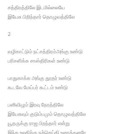
சத்திரத்திலே இடமில்லையே
இயேசு பிறிந்தார் தொழுவத்திலே
2
வழிகாட்டும் நட்சத்திரம்அங்கு உண்டு
பரிசளிக்க சாஸ்திரிகள் உண்டு
பாதுகாக்க அங்கு தூதர் உண்டு
கூடவே மேய்பர் கூட்டம் உண்டு
பனிவிழும் இரவு நேரத்திலே
இயேசுவும் குடும்பமும் தொழுவத்திலே
யூதருக்கு ராஜ பிறந்தார் என்று
இந்த உலகிற்கு நற்செய்தி உரைத்தனரே