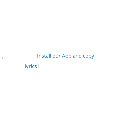
Install our App and copy
→
lyrics !