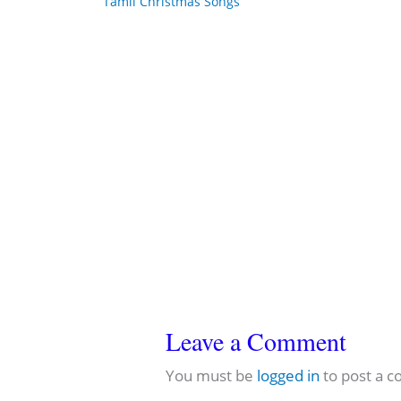
Tamil Christmas Songs
Leave a Comment
You must be
logged in
to post a 