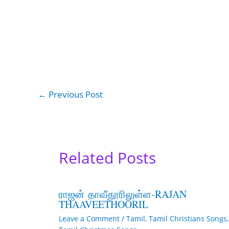
←
Previous Post
Related Posts
ராஜன் தாவீதூரிலுள்ள-RAJAN
THAAVEETHOORIL
Leave a Comment
/
Tamil
,
Tamil Christians Songs
,