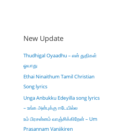
New Update
Thudhigal Oyaadhu – என் துதிகள்
ஓயாது
Ethai Ninaithum Tamil Christian
Song lyrics
Unga Anbukku Edeyilla song lyrics
– உங்க அன்புக்கு ஈடேயில்ல
உம் பிரசன்னம் வாஞ்சிக்கிறேன் – Um
Prasannam Vanjikiren