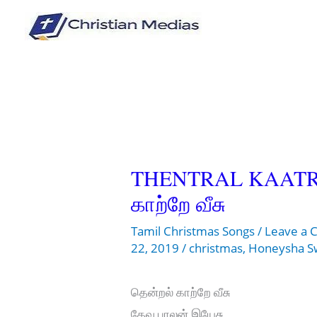
Skip
to
content
THENTRAL KAATRE
காற்றே வீசு
Tamil Christmas Songs
/
Leave a
22, 2019
/
christmas
,
Honeysha S
தென்றல் காற்றே வீசு
தேவ பாலன் இயேசு