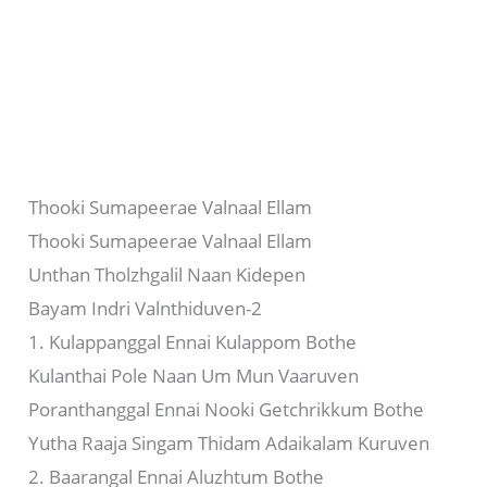
Thooki Sumapeerae Valnaal Ellam
Thooki Sumapeerae Valnaal Ellam
Unthan Tholzhgalil Naan Kidepen
Bayam Indri Valnthiduven-2
1. Kulappanggal Ennai Kulappom Bothe
Kulanthai Pole Naan Um Mun Vaaruven
Poranthanggal Ennai Nooki Getchrikkum Bothe
Yutha Raaja Singam Thidam Adaikalam Kuruven
2. Baarangal Ennai Aluzhtum Bothe