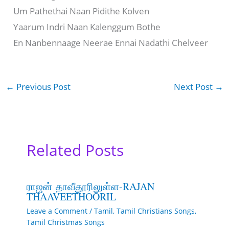
Um Pathethai Naan Pidithe Kolven
Yaarum Indri Naan Kalenggum Bothe
En Nanbennaage Neerae Ennai Nadathi Chelveer
←
Previous Post
Next Post
→
Related Posts
ராஜன் தாவீதூரிலுள்ள-RAJAN
THAAVEETHOORIL
Leave a Comment
/
Tamil
,
Tamil Christians Songs
,
Tamil Christmas Songs