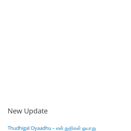
New Update
Thudhigal Oyaadhu – என் துதிகள் ஓயாது