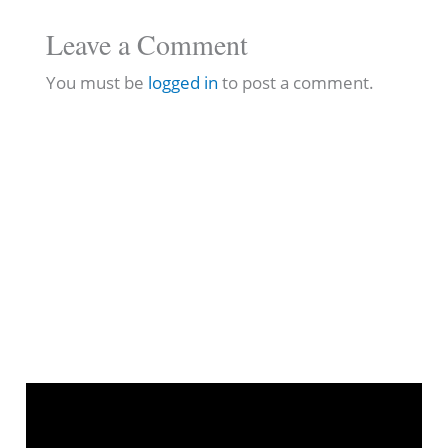
Leave a Comment
You must be
logged in
to post a comment.