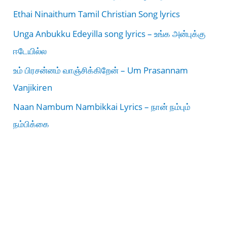
Ethai Ninaithum Tamil Christian Song lyrics
Unga Anbukku Edeyilla song lyrics – உங்க அன்புக்கு
ஈடேயில்ல
உம் பிரசன்னம் வாஞ்சிக்கிறேன் – Um Prasannam
Vanjikiren
Naan Nambum Nambikkai Lyrics – நான் நம்பும்
நம்பிக்கை