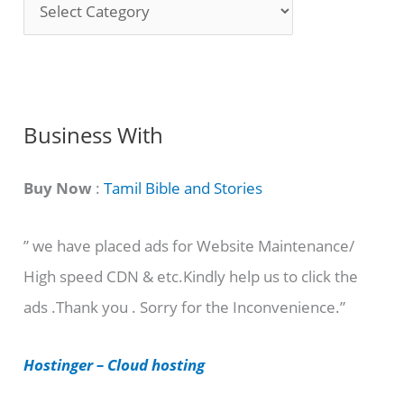
S
o
n
g
C
Business With
a
t
Buy Now
:
Tamil Bible and Stories
e
” we have placed ads for Website Maintenance/
g
High speed CDN & etc.Kindly help us to click the
o
ads .Thank you . Sorry for the Inconvenience.”
r
i
Hostinger – Cloud hosting
e
s