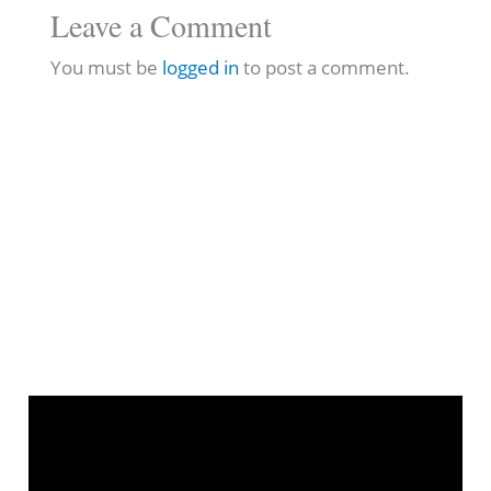
Leave a Comment
You must be
logged in
to post a comment.