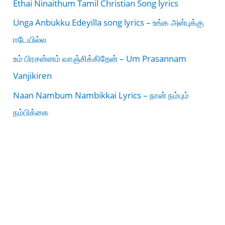
Ethai Ninaithum Tamil Christian Song lyrics
Unga Anbukku Edeyilla song lyrics – உங்க அன்புக்கு
ஈடேயில்ல
உம் பிரசன்னம் வாஞ்சிக்கிறேன் – Um Prasannam
Vanjikiren
Naan Nambum Nambikkai Lyrics – நான் நம்பும்
நம்பிக்கை