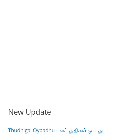
New Update
Thudhigal Oyaadhu – என் துதிகள் ஓயாது