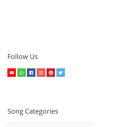
Follow Us
Song Categories