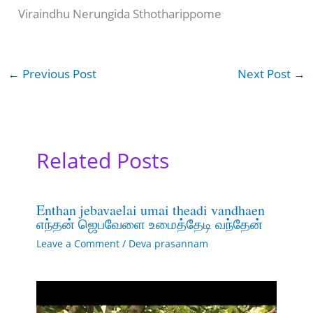
Viraindhu Nerungida Sthotharippome
←
Previous Post
Next Post
→
Related Posts
Enthan jebavaelai umai theadi vandhaen
எந்தன் ஜெபவேளை உமைத்தேடி வந்தேன்
Leave a Comment
/
Deva prasannam