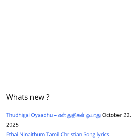
Whats new ?
Thudhigal Oyaadhu – என் துதிகள் ஓயாது
October 22,
2025
Ethai Ninaithum Tamil Christian Song lyrics