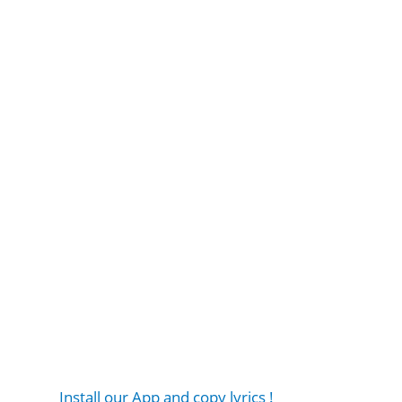
Install our App and copy lyrics !