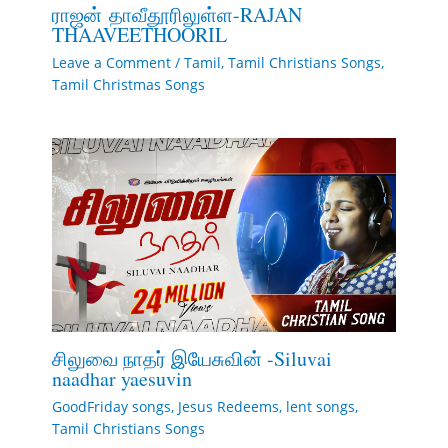
ராஜன் தாவீதூரிலுள்ள-RAJAN
THAAVEETHOORIL
Leave a Comment
/
Tamil
,
Tamil Christians Songs
,
Tamil Christmas Songs
சிலுவை நாதர் இயேசுவின் -Siluvai
naadhar yaesuvin
GoodFriday songs
,
Jesus Redeems
,
lent songs
,
Tamil Christians Songs