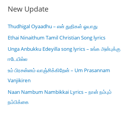
New Update
Thudhigal Oyaadhu – என் துதிகள் ஓயாது
Ethai Ninaithum Tamil Christian Song lyrics
Unga Anbukku Edeyilla song lyrics – உங்க அன்புக்கு
ஈடேயில்ல
உம் பிரசன்னம் வாஞ்சிக்கிறேன் – Um Prasannam
Vanjikiren
Naan Nambum Nambikkai Lyrics – நான் நம்பும்
நம்பிக்கை