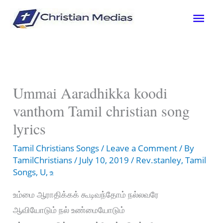
Skip
Mai
to
content
Men
Ummai Aaradhikka koodi
vanthom Tamil christian song
lyrics
Tamil Christians Songs
/
Leave a Comment
/ By
TamilChristians
/
July 10, 2019
/
Rev.stanley
,
Tamil
Songs
,
U
,
உ
உம்மை ஆராதிக்கக் கூடிவந்தோம் நல்லவரே
ஆவியோடும் நல் உண்மையோடும்