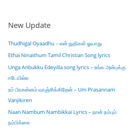
New Update
Thudhigal Oyaadhu – என் துதிகள் ஓயாது
Ethai Ninaithum Tamil Christian Song lyrics
Unga Anbukku Edeyilla song lyrics – உங்க அன்புக்கு
ஈடேயில்ல
உம் பிரசன்னம் வாஞ்சிக்கிறேன் – Um Prasannam
Vanjikiren
Naan Nambum Nambikkai Lyrics – நான் நம்பும்
நம்பிக்கை