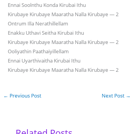
Ennai Soolnthu Konda Kirubai Ithu
Kirubaye Kirubaye Maaratha Nalla Kirubaye — 2
Ontrum Illa Nerathillellam
Enakku Uthavi Seitha Kirubai Ithu
Kirubaye Kirubaye Maaratha Nalla Kirubaye — 2
Ooliyathin Paathaiyillellam
Ennai Uyarthivaitha Kirubai Ithu
Kirubaye Kirubaye Maaratha Nalla Kirubaye — 2
←
Previous Post
Next Post
→
Related Posts