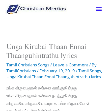
Skip
Mai
to
content
Men
Unga Kirubai Thaan Ennai
Thaanguhintrathu lyrics
Tamil Christians Songs
/
Leave a Comment
/ By
TamilChristians
/
February 19, 2019
/
Tamil Songs
,
Unga Kirubai Thaan Ennai Thaanguhintrathu lyrics
உங்க கிருபைதான் என்னை தாங்குகின்றது
உங்க கிருபைதான் என்னை நடத்துகின்றது
கிருபையே கிருபையே மாறாத நல்ல கிருபையே -2
உடைக்கப்பட்ட நேரத்திலெல்லாம்