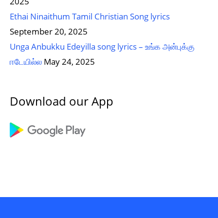
2025
Ethai Ninaithum Tamil Christian Song lyrics
September 20, 2025
Unga Anbukku Edeyilla song lyrics – உங்க அன்புக்கு
ஈடேயில்ல
May 24, 2025
Download our App