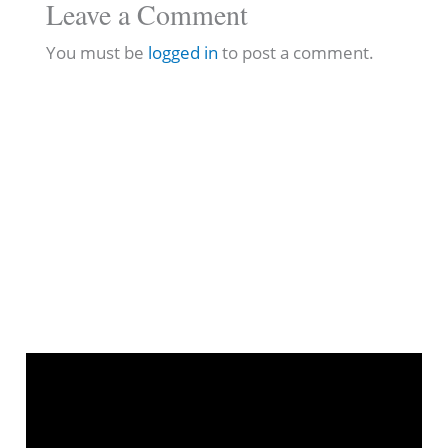
Leave a Comment
You must be
logged in
to post a comment.