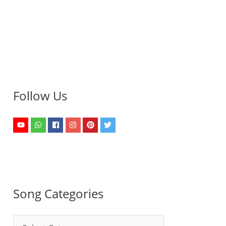
Follow Us
Song Categories
S