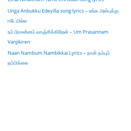
Unga Anbukku Edeyilla song lyrics – உங்க அன்புக்கு
ஈடேயில்ல
உம் பிரசன்னம் வாஞ்சிக்கிறேன் – Um Prasannam
Vanjikiren
Naan Nambum Nambikkai Lyrics – நான் நம்பும்
நம்பிக்கை