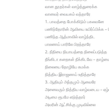
வான தூதர்கள் வாழ்த்துரைக்க
வானவர் வையகம் வந்தாரே
1. பாவத்தை போக்கிடும் பகலவனே
பணிந்தோரின் ஆவியை உயிர்ப்பிக்க –
பணிந்த ஆத்மாவில் வாழ்ந்திட
பாலனாய் பாரிலே பிறந்தாரே
2. நீதியை நியாயத்தை நிலைப்படுத்த
நீங்கிடா கறைகள் நீக்கிடவே – தாழ்ம
நிலையை தோழியே சுமக்க
நித்திய இராஜனாய் உதித்தாரே
3. ஆதியும் அந்தமும் ஆனவரே
அனைவரும் நித்திய வாழ்வடைய – ஏழ
அடிமை ரூபமே எடுத்தார்
அவரின் ஆட்சிக்கு முடிவில்லை