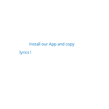
Install our App and copy
lyrics !