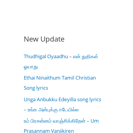
New Update
Thudhigal Oyaadhu – என் துதிகள்
ஓயாது
Ethai Ninaithum Tamil Christian
Song lyrics
Unga Anbukku Edeyilla song lyrics
– உங்க அன்புக்கு ஈடேயில்ல
உம் பிரசன்னம் வாஞ்சிக்கிறேன் – Um
Prasannam Vanjikiren