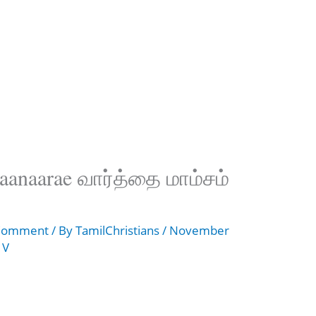
anaarae வார்த்தை மாம்சம்
 Comment
/ By
TamilChristians
/
November
,
V