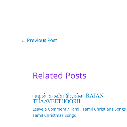
←
Previous Post
Related Posts
ராஜன் தாவீதூரிலுள்ள-RAJAN
THAAVEETHOORIL
Leave a Comment
/
Tamil
,
Tamil Christians Songs
,
Tamil Christmas Songs