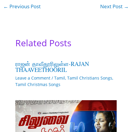
←
Previous Post
Next Post
→
Related Posts
ராஜன் தாவீதூரிலுள்ள-RAJAN
THAAVEETHOORIL
Leave a Comment
/
Tamil
,
Tamil Christians Songs
,
Tamil Christmas Songs