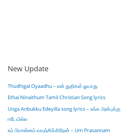
New Update
Thudhigal Oyaadhu – என் துதிகள் ஓயாது
Ethai Ninaithum Tamil Christian Song lyrics
Unga Anbukku Edeyilla song lyrics – உங்க அன்புக்கு
ஈடேயில்ல
உம் பிரசன்னம் வாஞ்சிக்கிறேன் – Um Prasannam