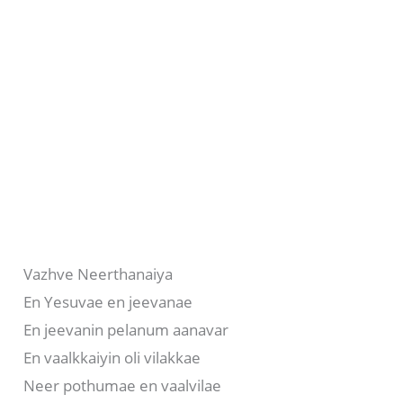
Vazhve Neerthanaiya
En Yesuvae en jeevanae
En jeevanin pelanum aanavar
En vaalkkaiyin oli vilakkae
Neer pothumae en vaalvilae