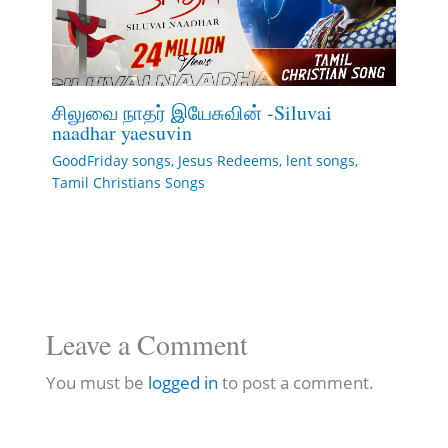
சிலுவை நாதர் இயேசுவின் -Siluvai
naadhar yaesuvin
GoodFriday songs
,
Jesus Redeems
,
lent songs
,
Tamil Christians Songs
Leave a Comment
You must be
logged in
to post a comment.