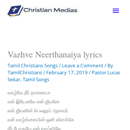
Skip
Mai
to
content
Men
Vazhve Neerthanaiya lyrics
Tamil Christians Songs
/
Leave a Comment
/ By
TamilChristians
/
February 17, 2019
/
Pastor Lucas
Sekar
,
Tamil Songs
வாழ்வே நீர் தானையா
என் இயேசுவே என் ஜீவனே
என் ஜீவனின் பெலனும் ஆனவர்
என் வாழ்க்கையின் ஒளி விளக்கே
நீர் போதுமே என் வாழ்விலே