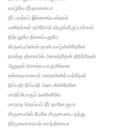
வாழ்வே நீர்தானையா
நீர் மாத்ரம் இல்லையென்றால்
மனிதர்கள் உயிரோடு விழுங்கிருப்பார்கள்
நிற்பதுமே நிலைப்பதுமே
கிருபையினால் தான் வாழ்கின்றேனே
நான்கு திசையில் அலைந்தேன் திரிந்தேன்
ஆறுதல் சொல்ல யாருமில்லை
உன்னதமானவர் மறைவினில் வந்தேன்
நிம்மதி நிம்மதி அடைகின்றேனே
மாறிப்போகும் உலகினிலே
மாறாத தெய்வம் நீர் தானே ஐயா
கிருபையின் மேலே கிருபையை தந்து
நிர்மூலமாகாமல் காத்தீரையா