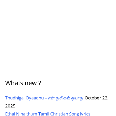
Whats new ?
Thudhigal Oyaadhu – என் துதிகள் ஓயாது
October 22,
2025
Ethai Ninaithum Tamil Christian Song lyrics