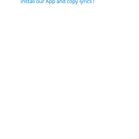
Install our App and copy lyrics !