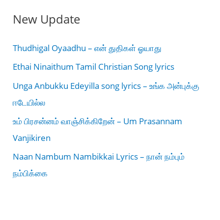
New Update
Thudhigal Oyaadhu – என் துதிகள் ஓயாது
Ethai Ninaithum Tamil Christian Song lyrics
Unga Anbukku Edeyilla song lyrics – உங்க அன்புக்கு
ஈடேயில்ல
உம் பிரசன்னம் வாஞ்சிக்கிறேன் – Um Prasannam
Vanjikiren
Naan Nambum Nambikkai Lyrics – நான் நம்பும்
நம்பிக்கை