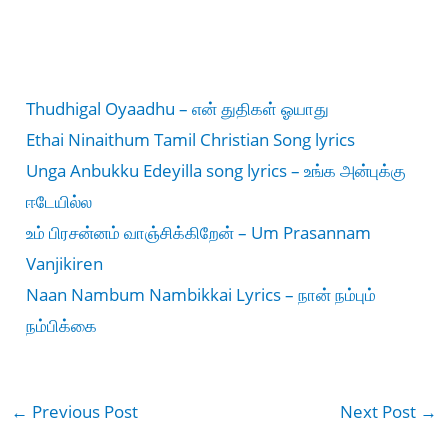
Thudhigal Oyaadhu – என் துதிகள் ஓயாது
Ethai Ninaithum Tamil Christian Song lyrics
Unga Anbukku Edeyilla song lyrics – உங்க அன்புக்கு
ஈடேயில்ல
உம் பிரசன்னம் வாஞ்சிக்கிறேன் – Um Prasannam
Vanjikiren
Naan Nambum Nambikkai Lyrics – நான் நம்பும்
நம்பிக்கை
←
Previous Post
Next Post
→