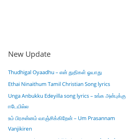
New Update
Thudhigal Oyaadhu – என் துதிகள் ஓயாது
Ethai Ninaithum Tamil Christian Song lyrics
Unga Anbukku Edeyilla song lyrics – உங்க அன்புக்கு
ஈடேயில்ல
உம் பிரசன்னம் வாஞ்சிக்கிறேன் – Um Prasannam
Vanjikiren