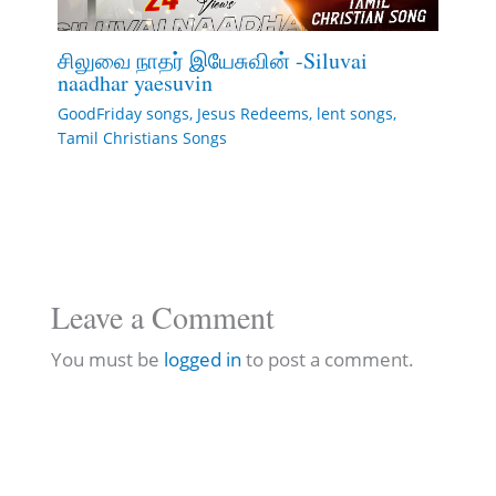
சிலுவை நாதர் இயேசுவின் -Siluvai
naadhar yaesuvin
GoodFriday songs
,
Jesus Redeems
,
lent songs
,
Tamil Christians Songs
Leave a Comment
You must be
logged in
to post a comment.