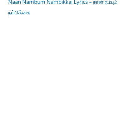
Naan Nambum Nambikkai Lyrics – நான் நம்பும்
நம்பிக்கை