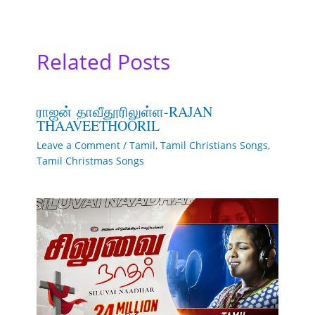
Related Posts
ராஜன் தாவீதூரிலுள்ள-RAJAN
THAAVEETHOORIL
Leave a Comment
/
Tamil
,
Tamil Christians Songs
,
Tamil Christmas Songs