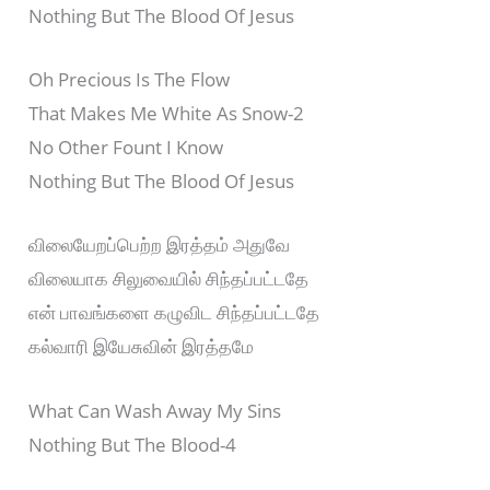
Nothing But The Blood Of Jesus
Oh Precious Is The Flow
That Makes Me White As Snow-2
No Other Fount I Know
Nothing But The Blood Of Jesus
விலையேறப்பெற்ற இரத்தம் அதுவே
விலையாக சிலுவையில் சிந்தப்பட்டதே
என் பாவங்களை கழுவிட சிந்தப்பட்டதே
கல்வாரி இயேசுவின் இரத்தமே
What Can Wash Away My Sins
Nothing But The Blood-4