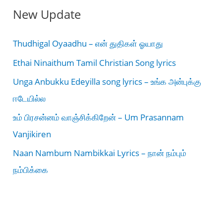
New Update
Thudhigal Oyaadhu – என் துதிகள் ஓயாது
Ethai Ninaithum Tamil Christian Song lyrics
Unga Anbukku Edeyilla song lyrics – உங்க அன்புக்கு
ஈடேயில்ல
உம் பிரசன்னம் வாஞ்சிக்கிறேன் – Um Prasannam
Vanjikiren
Naan Nambum Nambikkai Lyrics – நான் நம்பும்
நம்பிக்கை