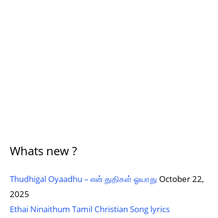
Whats new ?
Thudhigal Oyaadhu – என் துதிகள் ஓயாது
October 22,
2025
Ethai Ninaithum Tamil Christian Song lyrics