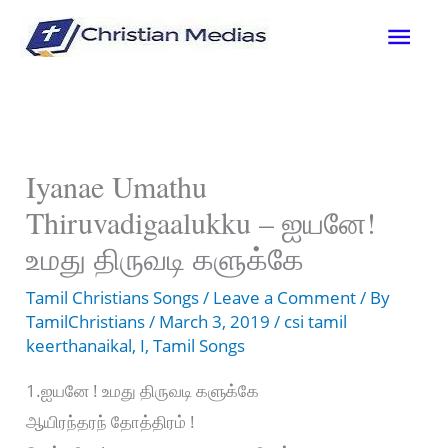
Skip
Mai
to
content
Men
Iyanae Umathu
Thiruvadigaalukku – ஐயனே!
உமது திருவடி களுக்கே
Tamil Christians Songs
/
Leave a Comment
/ By
TamilChristians
/
March 3, 2019
/
csi tamil
keerthanaikal
,
I
,
Tamil Songs
1.ஐயனே ! உமது திருவடி களுக்கே
ஆயிரந்தரந் தோத்திரம் !