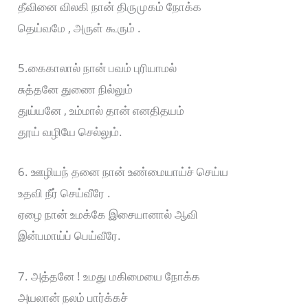
தீவினை விலகி நான் திருமுகம் நோக்க
தெய்வமே , அருள் கூரும் .
5.கைகாலால் நான் பவம் புரியாமல்
சுத்தனே துணை நில்லும்
துய்யனே , உம்மால் தான் எனதிதயம்
தூய் வழியே செல்லும்.
6. ஊழியந் தனை நான் உண்மையாய்ச் செய்ய
உதவி நீர் செய்வீரே .
ஏழை நான் உமக்கே இசையானால் ஆவி
இன்பமாய்ப் பெய்வீரே.
7. அத்தனே ! உமது மகிமையை நோக்க
அயலான் நலம் பார்க்கச்