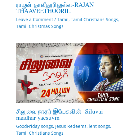
ராஜன் தாவீதூரிலுள்ள-RAJAN
THAAVEETHOORIL
Leave a Comment
/
Tamil
,
Tamil Christians Songs
,
Tamil Christmas Songs
சிலுவை நாதர் இயேசுவின் -Siluvai
naadhar yaesuvin
GoodFriday songs
,
Jesus Redeems
,
lent songs
,
Tamil Christians Songs