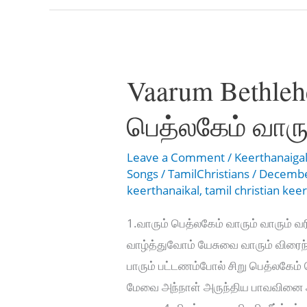
Seaiyo
Vaarum Bethle
பெத்லகேம் வாரு
Leave a Comment
/
Keerthanaiga
Songs
/
TamilChristians
/
Decembe
keerthanaikal
,
tamil christian kee
1.வாரும் பெத்லகேம் வாரும் வாரும் 
வாழ்த்துவோம் யேசுவை வாரும் விரைந்து
பாரும் பட்டணம்போல் சிறு பெத்லகேம் த
மேவை அந்நாள் அருந்திய பாவவினை ஆ