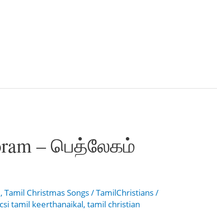
ram – பெத்லேகம்
l
,
Tamil Christmas Songs
/
TamilChristians
/
csi tamil keerthanaikal
,
tamil christian