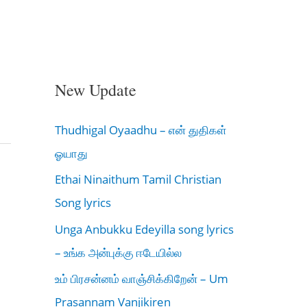
New Update
Thudhigal Oyaadhu – என் துதிகள்
ஓயாது
Ethai Ninaithum Tamil Christian
Song lyrics
Unga Anbukku Edeyilla song lyrics
– உங்க அன்புக்கு ஈடேயில்ல
உம் பிரசன்னம் வாஞ்சிக்கிறேன் – Um
Prasannam Vanjikiren