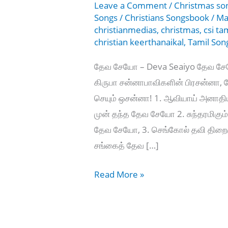
Leave a Comment
/
Christmas so
Songs
/
Christians Songsbook
/
Ma
christianmedias
,
christmas
,
csi ta
christian keerthanaikal
,
Tamil Son
தேவ சேயோ – Deva Seaiyo தேவ சே
கிருபா சன்னாபாவிகளின் பிரசன்ன
செயும் ஒசன்னா! 1. ஆவியாய் அனாத
முன் தந்த தேவ சேயோ 2. சுந்தரமிகும
தேவ சேயோ, 3. செங்கோல் தவி திறைஞ
சங்கைத் தேவ […]
தேவ
Read More »
சேயோ
–
Deva