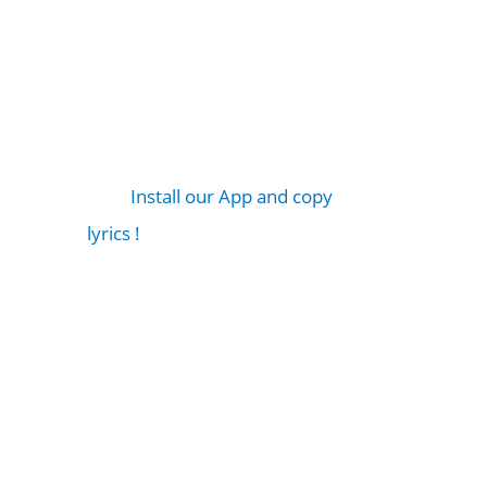
Install our App and copy
lyrics !