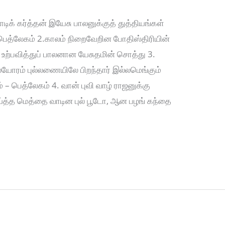
ிக் கர்த்தன் இயேசு பாலனுக்குத் துத்தியங்கள்
 – பெத்லேகம் 2.காலம் நிறைவேறின போதிஸ்திரியின்
ல் உற்பவித்துப் பாலனான யேசுதமின் சொத்து 3.
ரம் புல்லணையிலே பிறந்தார் இல்லமெங்கும்
 – பெத்லேகம் 4. வான் புவி வாழ் ராஜனுக்கு
ய்த்த மெத்தை வாடின புல் பூடோ, ஆன பழங் கந்தை